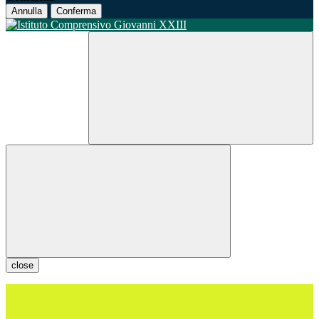
Annulla
Conferma
close