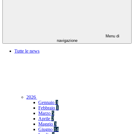
Menu di
navigazione
Tutte le news
2026
Gennaio
3
Febbraio
1
Marzo
5
Aprile
2
Maggio
3
Giugno
14