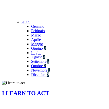
2023
Gennaio
Febbraio
Marzo
Aprile
Maggio
Giugno
3
Luglio
Agosto
4
Settembre
2
Ottobre
2
Novembre
3
Dicembre
2
I LEARN TO ACT