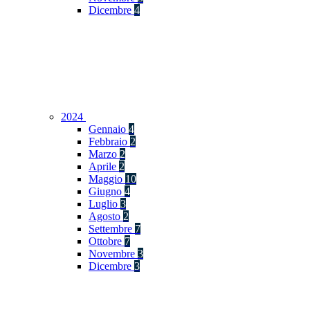
Dicembre
4
2024
Gennaio
4
Febbraio
2
Marzo
2
Aprile
2
Maggio
10
Giugno
4
Luglio
3
Agosto
2
Settembre
7
Ottobre
7
Novembre
3
Dicembre
3