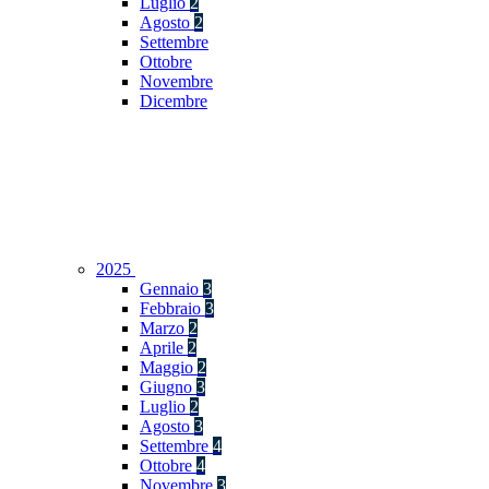
Luglio
2
Agosto
2
Settembre
Ottobre
Novembre
Dicembre
2025
Gennaio
3
Febbraio
3
Marzo
2
Aprile
2
Maggio
2
Giugno
3
Luglio
2
Agosto
3
Settembre
4
Ottobre
4
Novembre
3