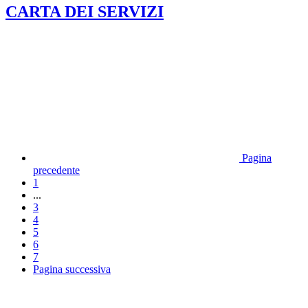
CARTA DEI SERVIZI
Pagina
precedente
1
...
3
4
5
6
7
Pagina successiva