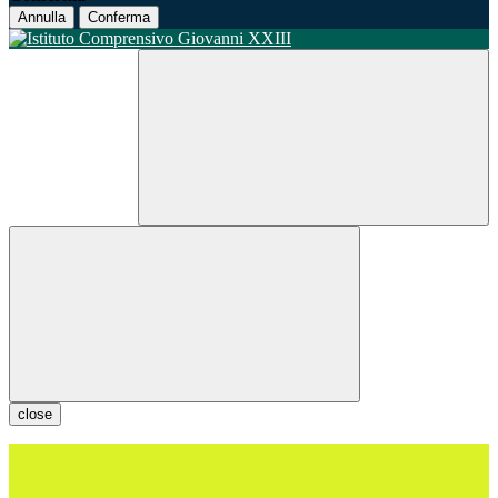
Annulla
Conferma
close