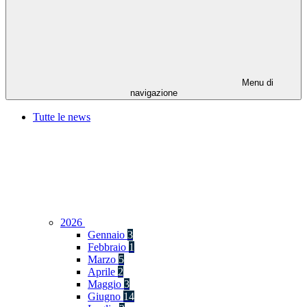
Menu di
navigazione
Tutte le news
2026
Gennaio
3
Febbraio
1
Marzo
5
Aprile
2
Maggio
3
Giugno
14