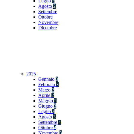
Luglio
2
Agosto
2
Settembre
Ottobre
Novembre
Dicembre
2025
Gennaio
3
Febbraio
3
Marzo
2
Aprile
2
Maggio
2
Giugno
3
Luglio
2
Agosto
3
Settembre
4
Ottobre
4
Novembre
3