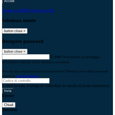
-
Entra con SPID
Entra con CIE
Seleziona utente
button close
×
Recupero password
button close
×
E-mail
Verrà inviato un messaggio
all'indirizzo indicato con le istruzioni necessarie.
Non hai una e-mail associata al nome utente? Effettua il reset della password
tramite la
Login Spaggiari
E-mail inviata, si prega di controllare la casella di posta elettronica!
Errore
Chiudi
Successo