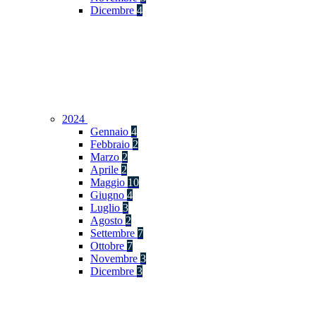
Dicembre
4
2024
Gennaio
4
Febbraio
2
Marzo
2
Aprile
2
Maggio
10
Giugno
4
Luglio
3
Agosto
2
Settembre
7
Ottobre
7
Novembre
3
Dicembre
3