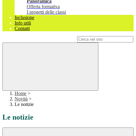
Panoramica
Offerta formativa
I progetti delle classi
Inclusione
Info utili
Contatti
Campo di ricerca per le pagine del sito
Home
>
Novità
>
Le notizie
Le notizie