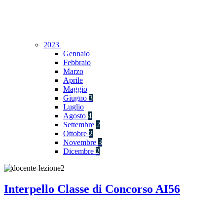
2023
Gennaio
Febbraio
Marzo
Aprile
Maggio
Giugno
3
Luglio
Agosto
4
Settembre
2
Ottobre
2
Novembre
3
Dicembre
2
Interpello Classe di Concorso AI56