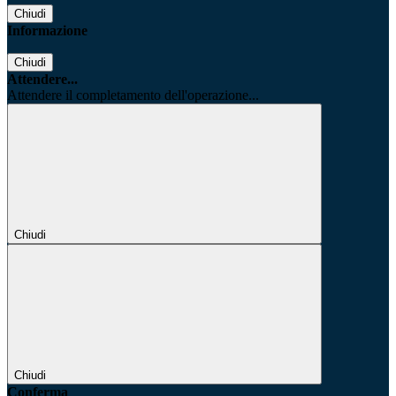
Chiudi
Informazione
Chiudi
Attendere...
Attendere il completamento dell'operazione...
Chiudi
Chiudi
Conferma