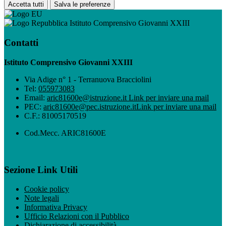
Accetta tutti
Salva le preferenze
Istituto Comprensivo Giovanni XXIII
Contatti
Istituto Comprensivo Giovanni XXIII
Via Adige n° 1 - Terranuova Bracciolini
Tel:
055973083
Email:
aric81600e@istruzione.it
Link per inviare una mail
PEC:
aric81600e@pec.istruzione.it
Link per inviare una mail
C.F.: 81005170519
Cod.Mecc. ARIC81600E
Sezione Link Utili
Cookie policy
Note legali
Informativa Privacy
Ufficio Relazioni con il Pubblico
Dichiarazione di accessibilità