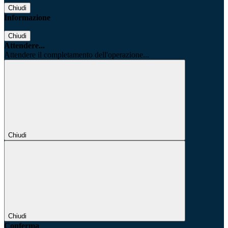
Chiudi
Informazione
Chiudi
Attendere...
Attendere il completamento dell'operazione...
Chiudi
Chiudi
Conferma