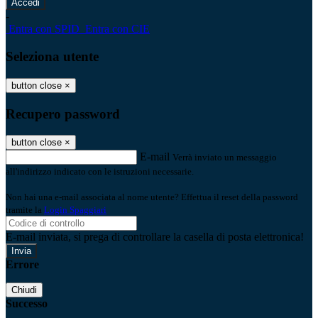
-
Entra con SPID
Entra con CIE
Seleziona utente
button close
×
Recupero password
button close
×
E-mail
Verrà inviato un messaggio
all'indirizzo indicato con le istruzioni necessarie.
Non hai una e-mail associata al nome utente? Effettua il reset della password
tramite la
Login Spaggiari
E-mail inviata, si prega di controllare la casella di posta elettronica!
Errore
Chiudi
Successo