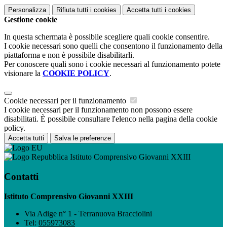
Personalizza
Rifiuta tutti
i cookies
Accetta tutti
i cookies
Gestione cookie
In questa schermata è possibile scegliere quali cookie consentire.
I cookie necessari sono quelli che consentono il funzionamento della
piattaforma e non è possibile disabilitarli.
Per conoscere quali sono i cookie necessari al funzionamento potete
visionare la
COOKIE POLICY
.
Cookie necessari per il funzionamento
I cookie necessari per il funzionamento non possono essere
disabilitati. È possibile consultare l'elenco nella pagina della cookie
policy.
Accetta tutti
Salva le preferenze
Istituto Comprensivo Giovanni XXIII
Contatti
Istituto Comprensivo Giovanni XXIII
Via Adige n° 1 - Terranuova Bracciolini
Tel:
055973083