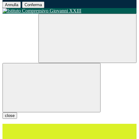
Annulla
Conferma
close