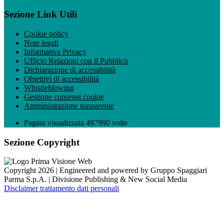
Sezione Link Utili
Cookie policy
Note legali
Informativa Privacy
Ufficio Relazioni con il Pubblico
Dichiarazione di accessibilità
Obiettivi di accessibilità
Whistleblowing
Gestione consensi cookie
Amministrazione trasparente
Pagina visualizzata
497990
volte
Sezione Copyright
Copyright 2026 | Engineered and powered by Gruppo Spaggiari
Parma S.p.A. | Divisione Publishing & New Social Media
Disclaimer trattamento dati personali