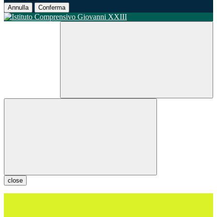
Annulla
Conferma
close