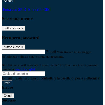
-
Entra con SPID
Entra con CIE
Seleziona utente
button close
×
Recupero password
button close
×
E-mail
Verrà inviato un messaggio
all'indirizzo indicato con le istruzioni necessarie.
Non hai una e-mail associata al nome utente? Effettua il reset della password
tramite la
Login Spaggiari
E-mail inviata, si prega di controllare la casella di posta elettronica!
Errore
Chiudi
Successo