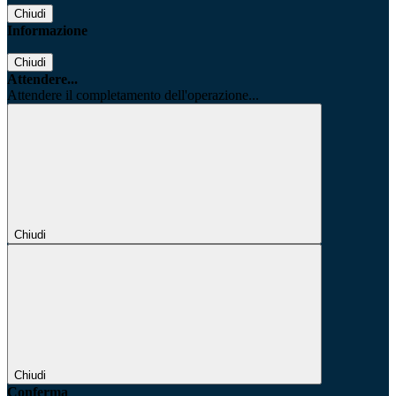
Chiudi
Informazione
Chiudi
Attendere...
Attendere il completamento dell'operazione...
Chiudi
Chiudi
Conferma