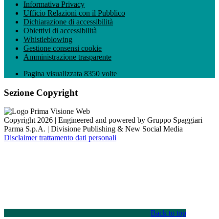
Informativa Privacy
Ufficio Relazioni con il Pubblico
Dichiarazione di accessibilità
Obiettivi di accessibilità
Whistleblowing
Gestione consensi cookie
Amministrazione trasparente
Pagina visualizzata
8350
volte
Sezione Copyright
Copyright 2026 | Engineered and powered by Gruppo Spaggiari
Parma S.p.A. | Divisione Publishing & New Social Media
Disclaimer trattamento dati personali
Back to top