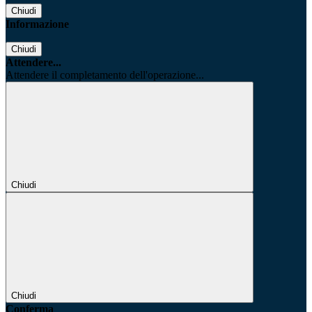
Chiudi
Informazione
Chiudi
Attendere...
Attendere il completamento dell'operazione...
Chiudi
Chiudi
Conferma