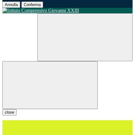
Annulla
Conferma
close