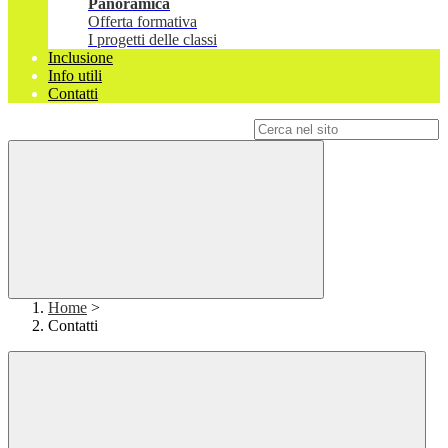
Panoramica
Offerta formativa
I progetti delle classi
Inclusione
Info utili
Contatti
Campo di ricerca per le pagine del sito
Home
>
Contatti