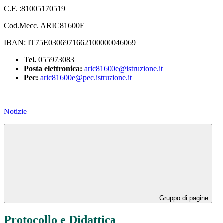
C.F. :81005170519
Cod.Mecc. ARIC81600E
IBAN: IT75E0306971662100000046069
Tel.
055973083
Posta elettronica:
aric81600e@istruzione.it
Pec:
aric81600e@pec.istruzione.it
Notizie
Gruppo di pagine
Protocollo e Didattica