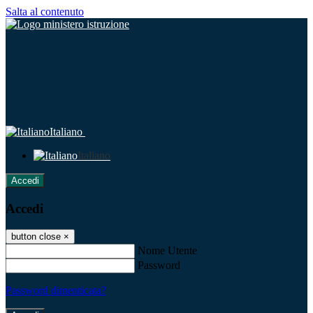
Salta al contenuto
Italiano
Italiano
Accedi
Accedi
button close
×
Nome Utente
Password
Password dimenticata?