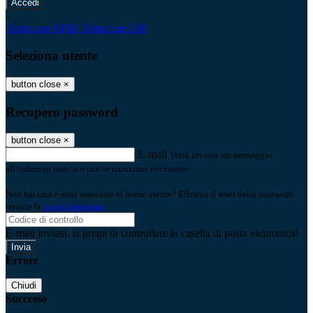
-
Entra con SPID
Entra con CIE
Seleziona utente
button close
×
Recupero password
button close
×
E-mail
Verrà inviato un messaggio
all'indirizzo indicato con le istruzioni necessarie.
Non hai una e-mail associata al nome utente? Effettua il reset della password
tramite la
Login Spaggiari
E-mail inviata, si prega di controllare la casella di posta elettronica!
Errore
Chiudi
Successo