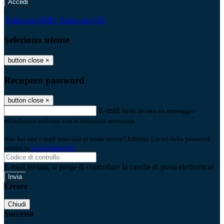
-
Entra con SPID
Entra con CIE
Seleziona utente
button close
×
Recupero password
button close
×
E-mail
Verrà inviato un messaggio
all'indirizzo indicato con le istruzioni necessarie.
Non hai una e-mail associata al nome utente? Effettua il reset della password
tramite la
Login Spaggiari
E-mail inviata, si prega di controllare la casella di posta elettronica!
Errore
Chiudi
Successo