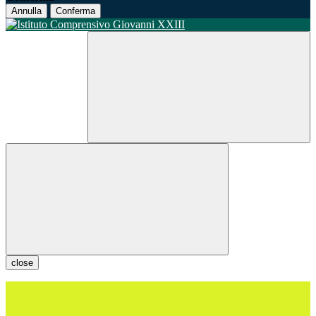
Annulla
Conferma
close