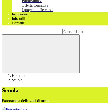
Panoramica
Offerta formativa
I progetti delle classi
Inclusione
Info utili
Contatti
Campo di ricerca per le pagine del sito
Home
>
Scuola
Scuola
Panoramica delle voci di menu