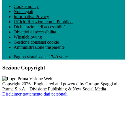
Cookie policy
Note legali
Informativa Privacy
Ufficio Relazioni con il Pubblico
Dichiarazione di accessibilità
Obiettivi di accessibilità
Whistleblowing
Gestione consensi cookie
Amministrazione trasparente
Pagina visualizzata
1749
volte
Sezione Copyright
Copyright 2026 | Engineered and powered by Gruppo Spaggiari
Parma S.p.A. | Divisione Publishing & New Social Media
Disclaimer trattamento dati personali