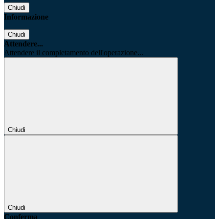
Chiudi
Informazione
Chiudi
Attendere...
Attendere il completamento dell'operazione...
Chiudi
Chiudi
Conferma