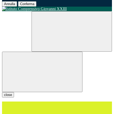
Annulla
Conferma
close