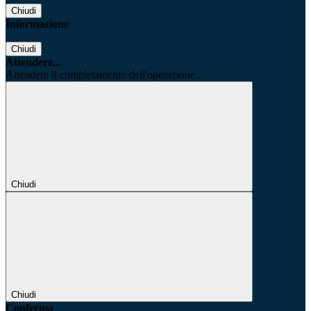
Chiudi
Informazione
Chiudi
Attendere...
Attendere il completamento dell'operazione...
Chiudi
Chiudi
Conferma