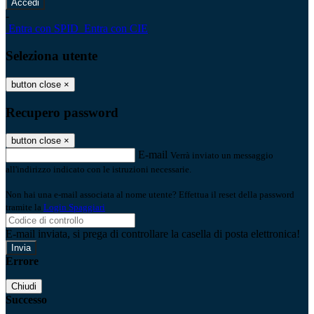
-
Entra con SPID
Entra con CIE
Seleziona utente
button close
×
Recupero password
button close
×
E-mail
Verrà inviato un messaggio
all'indirizzo indicato con le istruzioni necessarie.
Non hai una e-mail associata al nome utente? Effettua il reset della password
tramite la
Login Spaggiari
E-mail inviata, si prega di controllare la casella di posta elettronica!
Errore
Chiudi
Successo