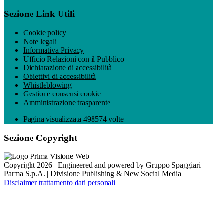
Sezione Link Utili
Cookie policy
Note legali
Informativa Privacy
Ufficio Relazioni con il Pubblico
Dichiarazione di accessibilità
Obiettivi di accessibilità
Whistleblowing
Gestione consensi cookie
Amministrazione trasparente
Pagina visualizzata
498574
volte
Sezione Copyright
Copyright 2026 | Engineered and powered by Gruppo Spaggiari
Parma S.p.A. | Divisione Publishing & New Social Media
Disclaimer trattamento dati personali