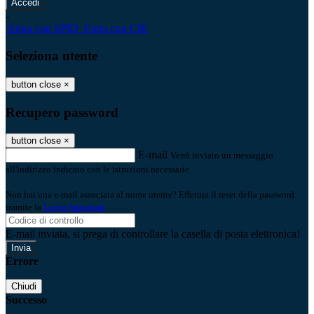
-
Entra con SPID
Entra con CIE
Seleziona utente
button close
×
Recupero password
button close
×
E-mail
Verrà inviato un messaggio
all'indirizzo indicato con le istruzioni necessarie.
Non hai una e-mail associata al nome utente? Effettua il reset della password
tramite la
Login Spaggiari
E-mail inviata, si prega di controllare la casella di posta elettronica!
Errore
Chiudi
Successo