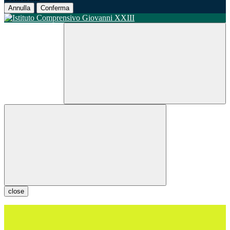
Annulla
Conferma
close