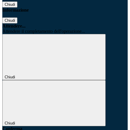
Chiudi
Informazione
Chiudi
Attendere...
Attendere il completamento dell'operazione...
Chiudi
Chiudi
Conferma