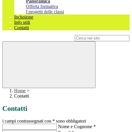
Panoramica
Offerta formativa
I progetti delle classi
Inclusione
Info utili
Contatti
Campo di ricerca per le pagine del sito
Home
>
Contatti
Contatti
i campi contrassegnati con * sono obbligatori
Nome e Cognome
*