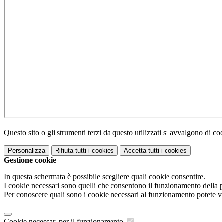
Questo sito o gli strumenti terzi da questo utilizzati si avvalgono di coo
Personalizza
Rifiuta tutti
i cookies
Accetta tutti
i cookies
Gestione cookie
In questa schermata è possibile scegliere quali cookie consentire.
I cookie necessari sono quelli che consentono il funzionamento della pi
Per conoscere quali sono i cookie necessari al funzionamento potete v
Cookie necessari per il funzionamento