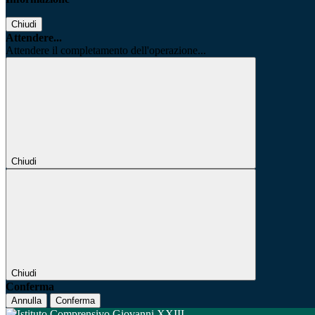
Chiudi
Attendere...
Attendere il completamento dell'operazione...
Chiudi
Chiudi
Conferma
Annulla
Conferma