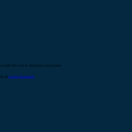
o indicato con le istruzioni necessarie.
ite la
Login Spaggiari