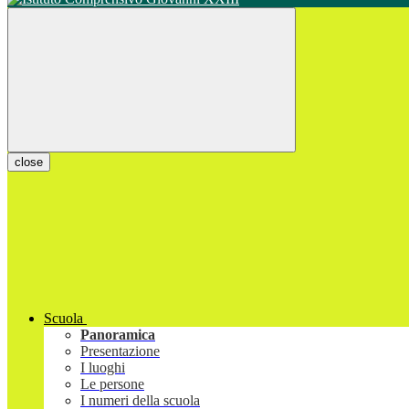
close
Scuola
Panoramica
Presentazione
I luoghi
Le persone
I numeri della scuola