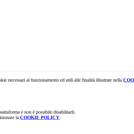
kie necessari al funzionamento ed utili alle finalità illustrate nella
COO
attaforma e non è possibile disabilitarli.
isionare la
COOKIE POLICY
.