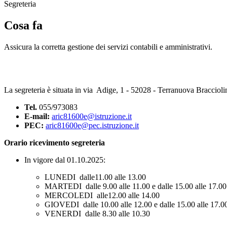
Segreteria
Cosa fa
Assicura la corretta gestione dei servizi contabili e amministrativi.
La segreteria è situata in via Adige, 1 - 52028 - Terranuova Bracciol
Tel.
055/973083
E-mail:
aric81600e@istruzione.it
PEC:
aric81600e@pec.istruzione.it
Orario ricevimento segreteria
In vigore dal 01.10.2025:
LUNEDI dalle11.00 alle 13.00
MARTEDI dalle 9.00 alle 11.00 e dalle 15.00 alle 17.00
MERCOLEDI alle12.00 alle 14.00
GIOVEDI dalle 10.00 alle 12.00 e dalle 15.00 alle 17.0
VENERDI dalle 8.30 alle 10.30