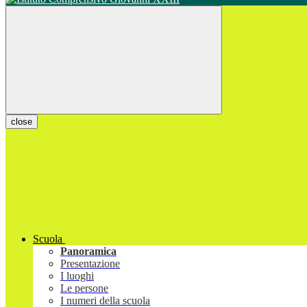
close
Scuola
Panoramica
Presentazione
I luoghi
Le persone
I numeri della scuola