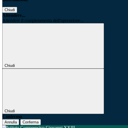
Chiudi
Attendere...
Attendere il completamento dell'operazione...
Chiudi
Chiudi
Conferma
Annulla
Conferma