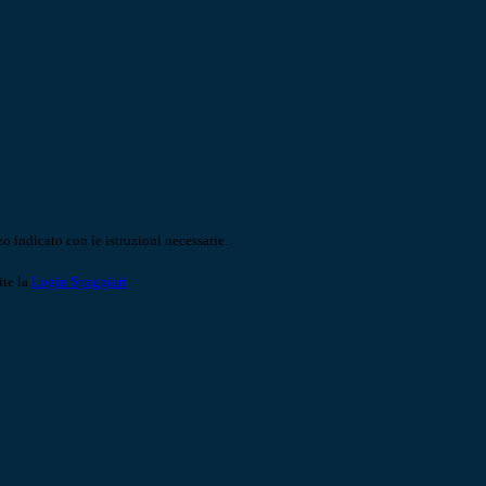
o indicato con le istruzioni necessarie.
ite la
Login Spaggiari