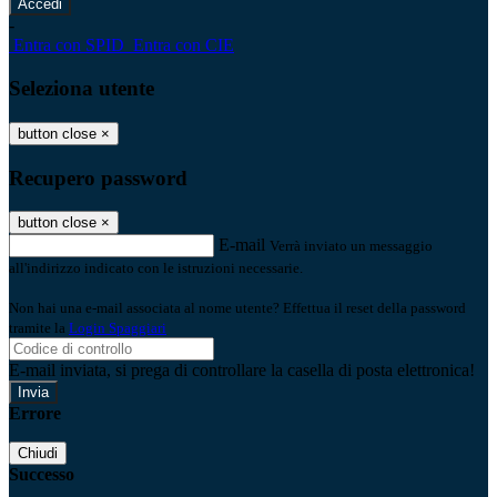
-
Entra con SPID
Entra con CIE
Seleziona utente
button close
×
Recupero password
button close
×
E-mail
Verrà inviato un messaggio
all'indirizzo indicato con le istruzioni necessarie.
Non hai una e-mail associata al nome utente? Effettua il reset della password
tramite la
Login Spaggiari
E-mail inviata, si prega di controllare la casella di posta elettronica!
Errore
Chiudi
Successo