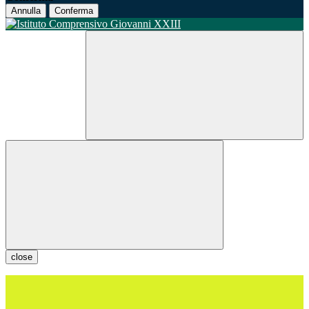
Annulla
Conferma
close