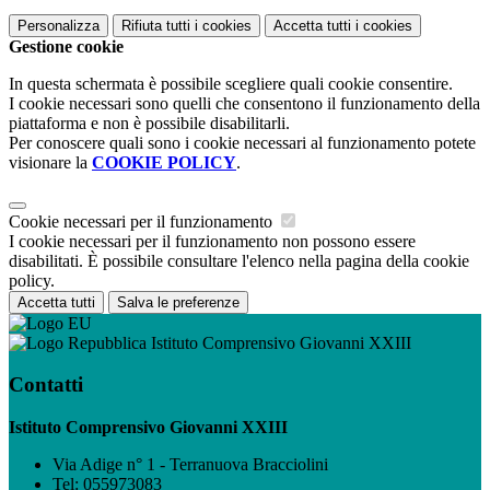
Personalizza
Rifiuta tutti
i cookies
Accetta tutti
i cookies
Gestione cookie
In questa schermata è possibile scegliere quali cookie consentire.
I cookie necessari sono quelli che consentono il funzionamento della
piattaforma e non è possibile disabilitarli.
Per conoscere quali sono i cookie necessari al funzionamento potete
visionare la
COOKIE POLICY
.
Cookie necessari per il funzionamento
I cookie necessari per il funzionamento non possono essere
disabilitati. È possibile consultare l'elenco nella pagina della cookie
policy.
Accetta tutti
Salva le preferenze
Istituto Comprensivo Giovanni XXIII
Contatti
Istituto Comprensivo Giovanni XXIII
Via Adige n° 1 - Terranuova Bracciolini
Tel:
055973083