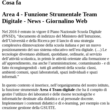
Cosa fa
Area 4 - Funzione Strumentale Team
Digitale - News - Giornalino Web
Nel 2016 è entrato in vigore il Piano Nazionale Scuola Digitale
(PNSD), “documento di indirizzo del Ministero dell’Istruzione,
dell’Università e della Ricerca per il lancio di una strategia
complessiva diinnovazione della scuola italiana e per un nuovo
posizionamento del suo sistema educativo nell’era digitale. (…) Le
tecnologie diventano abilitanti, quotidiane, ordinarie, al servizio
dell’attività scolastica, in primis le attività orientate alla formazione e
all’apprendimento, ma anche l’amministrazione, contaminando - e di
fatto ricongiungendoli - tutti gli ambienti della scuola: classi,
ambienti comuni, spazi laboratoriali, spazi individuali e spazi
informali.”
In questo contesto si inserisce, nell’organigramma del nostro istituto,
la funzione strumentale
Area 4 Team digitale
che ha il compito di
gestire l’utilizzo dei laboratori e delle risorse tecnologiche e
informatiche destinate alla didattica e al personale docente.
Implementare i contenuti didattici e di e-learning, per esempio con la
creazione gestione della GSUITE.