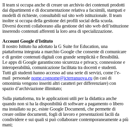
Il team si occupa anche di creare un archivio dei contenuti prodotti
dai dipartimenti e di documentazione relativa a facsimili, stampati e
modelli di richieste, consultabili sul sito web istituzionale. Il team
inoltre si occupa della gestione dei profili social della scuola.
Diversi docenti collaborano alla gestione del sito web dell’istituzione
inserendo contenuti afferenti la loro area di specializzazione.
Account Google d'Istituto
Il nostro Istituto ha adottato la G Suite for Education, una
piattaforma integrata a marchio Google che consente di comunicare
e di gestire contenuti digitali con grande semplicità e flessibilità.
Le apps di Google garantiscono sicurezza e privacy, connessione e
interoperabilità, comunicazione facilitata tra docenti e studenti.
Tutti gli studenti hanno accesso ad una serie di servizi, come l’e-
mail personale
nome.cognome@icterranuova.eu
(in casi di
omonimia vengono inseriti altri caratteri per differenziare) con
spazio d’archiviazione illimitato;
Sulla piattaforma, tra le applicazioni utili per la didattica anche
quando non si ha la disponibilità di software a pagamento o libero
ma installato su pc, esiste Google Documenti, che permette di
creare online documenti, fogli di lavoro e presentazioni facili da
condividere e sui quali si può collaborare contemporaneamente a più
mani;