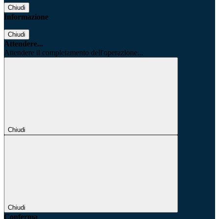
Chiudi
Informazione
Chiudi
Attendere...
Attendere il completamento dell'operazione...
Chiudi
Chiudi
Conferma