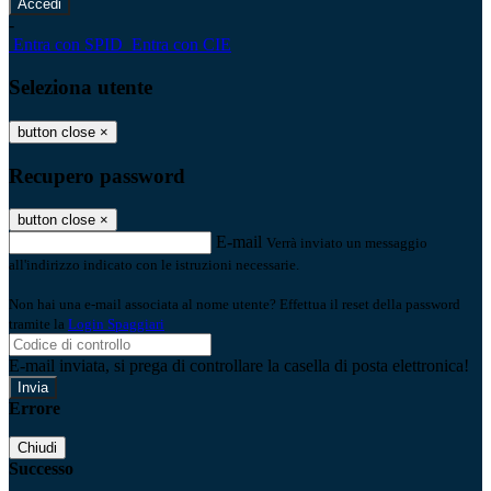
-
Entra con SPID
Entra con CIE
Seleziona utente
button close
×
Recupero password
button close
×
E-mail
Verrà inviato un messaggio
all'indirizzo indicato con le istruzioni necessarie.
Non hai una e-mail associata al nome utente? Effettua il reset della password
tramite la
Login Spaggiari
E-mail inviata, si prega di controllare la casella di posta elettronica!
Errore
Chiudi
Successo