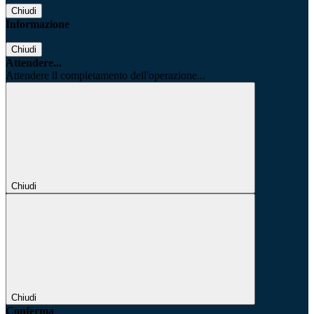
Chiudi
Informazione
Chiudi
Attendere...
Attendere il completamento dell'operazione...
Chiudi
Chiudi
Conferma