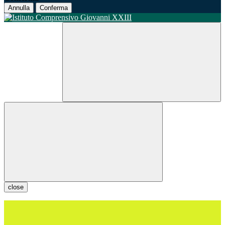
Annulla
Conferma
close