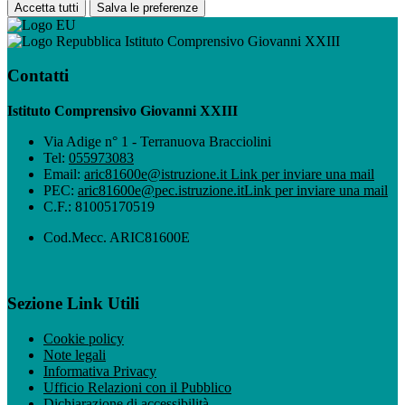
Accetta tutti
Salva le preferenze
Istituto Comprensivo Giovanni XXIII
Contatti
Istituto Comprensivo Giovanni XXIII
Via Adige n° 1 - Terranuova Bracciolini
Tel:
055973083
Email:
aric81600e@istruzione.it
Link per inviare una mail
PEC:
aric81600e@pec.istruzione.it
Link per inviare una mail
C.F.: 81005170519
Cod.Mecc. ARIC81600E
Sezione Link Utili
Cookie policy
Note legali
Informativa Privacy
Ufficio Relazioni con il Pubblico
Dichiarazione di accessibilità