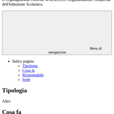
dell'Istituzione Scolastica.
Menu di
navigazione
Indice pagina
Tipologia
Cosa fa
Responsabile
Sede
Tipologia
Altro
Cosa fa