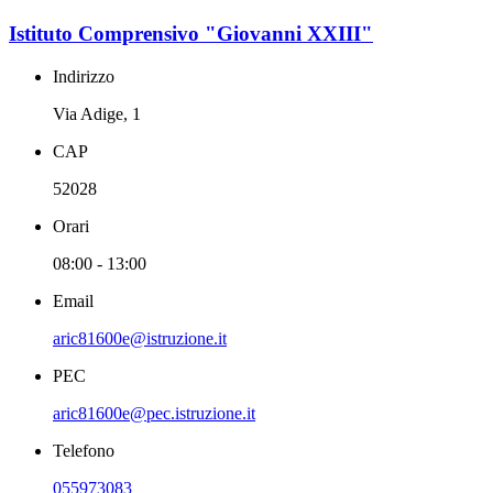
Istituto Comprensivo "Giovanni XXIII"
Indirizzo
Via Adige, 1
CAP
52028
Orari
08:00 - 13:00
Email
aric81600e@istruzione.it
PEC
aric81600e@pec.istruzione.it
Telefono
055973083