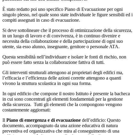
È stato redatto poi uno specifico Piano di Evacuazione per ogni
singolo plesso, nel quale sono state individuate le figure sensibili ed i
compiti assegnati in caso di evacuazione.
Si deve sottolineare che il processo di ottimizzazione della sicurezza,
in un luogo di lavoro e di convivenza, è in continuo divenire e
necessita della collaborazione e della partecipazione di ogni suo
utente, sia esso alunno, insegnante, genitore o personale ATA.
Questa sensibilità nell’individuare e isolare le fonti di rischio, non
può essere fatto senza la collaborazione fattiva di tutti.
Gli interventi strutturali attengono ai proprietari degli edifici ma,
l’efficacia e l’efficienza delle azioni corrette attengono a quanti
vivono la struttura scolastica in ogni sua forma.
In ogni edificio che compone il nostro Istituto è presente la bacheca
in cui sono concentrati gli elementi fondamentali per la gestione
della sicurezza. Tutti gli elementi che la compongono vengono
costantemente aggiornati:
Il
Piano di emergenza e di evacuazione
dell’edificio: Questo
documento, accompagnato da una azione educativa di natura
preventiva ed organizzativa che mira al conseguimento di una