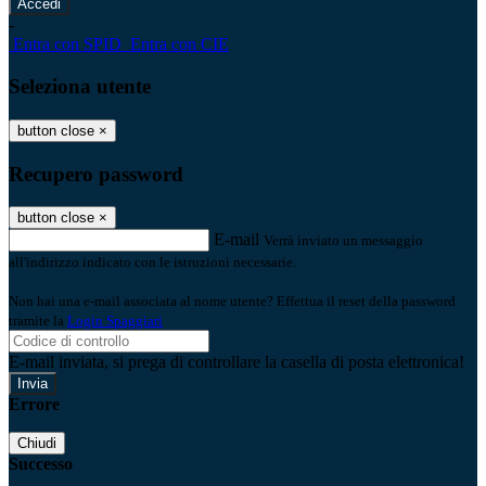
-
Entra con SPID
Entra con CIE
Seleziona utente
button close
×
Recupero password
button close
×
E-mail
Verrà inviato un messaggio
all'indirizzo indicato con le istruzioni necessarie.
Non hai una e-mail associata al nome utente? Effettua il reset della password
tramite la
Login Spaggiari
E-mail inviata, si prega di controllare la casella di posta elettronica!
Errore
Chiudi
Successo