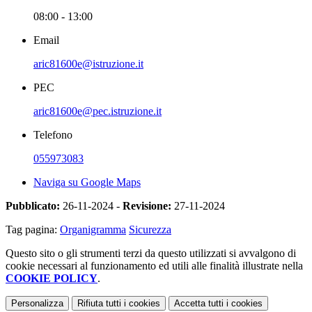
08:00 - 13:00
Email
aric81600e@istruzione.it
PEC
aric81600e@pec.istruzione.it
Telefono
055973083
Naviga su Google Maps
Pubblicato:
26-11-2024 -
Revisione:
27-11-2024
Tag pagina:
Organigramma
Sicurezza
Questo sito o gli strumenti terzi da questo utilizzati si avvalgono di
cookie necessari al funzionamento ed utili alle finalità illustrate nella
COOKIE POLICY
.
Personalizza
Rifiuta tutti
i cookies
Accetta tutti
i cookies