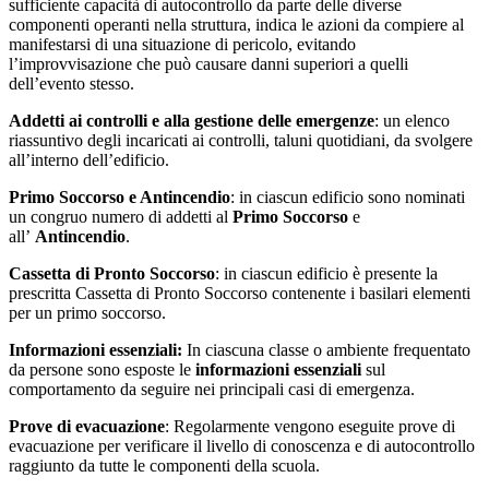
sufficiente capacità di autocontrollo da parte delle diverse
componenti operanti nella struttura, indica le azioni da compiere al
manifestarsi di una situazione di pericolo, evitando
l’improvvisazione che può causare danni superiori a quelli
dell’evento stesso.
Addetti ai controlli e alla gestione delle emergenze
: un elenco
riassuntivo degli incaricati ai controlli, taluni quotidiani, da svolgere
all’interno dell’edificio.
Primo Soccorso e Antincendio
: in ciascun edificio sono nominati
un congruo numero di addetti al
Primo Soccorso
e
all’
Antincendio
.
Cassetta di Pronto Soccorso
: in ciascun edificio è presente la
prescritta Cassetta di Pronto Soccorso contenente i basilari elementi
per un primo soccorso.
Informazioni essenziali:
In ciascuna classe o ambiente frequentato
da persone sono esposte le
informazioni essenziali
sul
comportamento da seguire nei principali casi di emergenza.
Prove di evacuazione
: Regolarmente vengono eseguite prove di
evacuazione per verificare il livello di conoscenza e di autocontrollo
raggiunto da tutte le componenti della scuola.