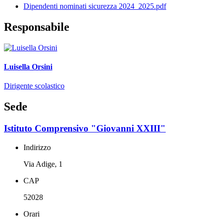
Dipendenti nominati sicurezza 2024_2025.pdf
Responsabile
Luisella Orsini
Dirigente scolastico
Sede
Istituto Comprensivo "Giovanni XXIII"
Indirizzo
Via Adige, 1
CAP
52028
Orari