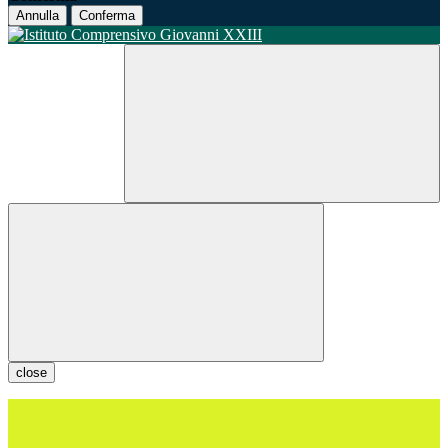
Annulla
Conferma
close