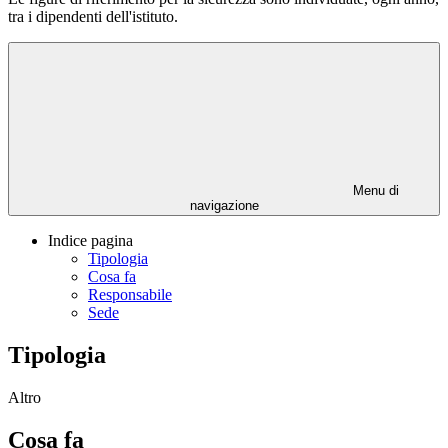
tra i dipendenti dell'istituto.
Menu di
navigazione
Indice pagina
Tipologia
Cosa fa
Responsabile
Sede
Tipologia
Altro
Cosa fa