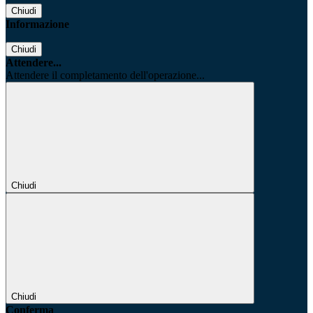
Chiudi
Informazione
Chiudi
Attendere...
Attendere il completamento dell'operazione...
Chiudi
Chiudi
Conferma