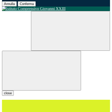
Annulla
Conferma
close