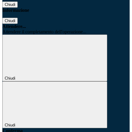
Chiudi
Informazione
Chiudi
Attendere...
Attendere il completamento dell'operazione...
Chiudi
Chiudi
Conferma