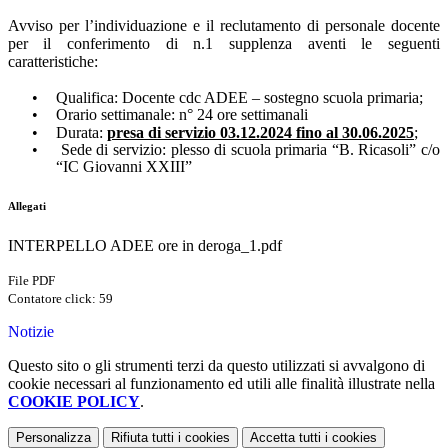
Avviso per l’individuazione e il reclutamento di personale docente
per il conferimento di n.1 supplenza aventi le seguenti
caratteristiche:
•
Qualifica: Docente cdc ADEE – sostegno scuola primaria;
•
Orario settimanale: n° 24 ore settimanali
•
Durata:
presa di servizio 03.12.2024 fino al 30.06.2025
;
•
Sede di servizio: plesso di scuola primaria “B. Ricasoli” c/o
“IC Giovanni XXIII”
Allegati
INTERPELLO ADEE ore in deroga_1.pdf
File PDF
Contatore click: 59
Notizie
Questo sito o gli strumenti terzi da questo utilizzati si avvalgono di
cookie necessari al funzionamento ed utili alle finalità illustrate nella
COOKIE POLICY
.
Personalizza
Rifiuta tutti
i cookies
Accetta tutti
i cookies