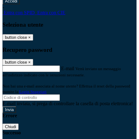
-
Entra con SPID
Entra con CIE
Seleziona utente
button close
×
Recupero password
button close
×
E-mail
Verrà inviato un messaggio
all'indirizzo indicato con le istruzioni necessarie.
Non hai una e-mail associata al nome utente? Effettua il reset della password
tramite la
Login Spaggiari
E-mail inviata, si prega di controllare la casella di posta elettronica!
Errore
Chiudi
Successo