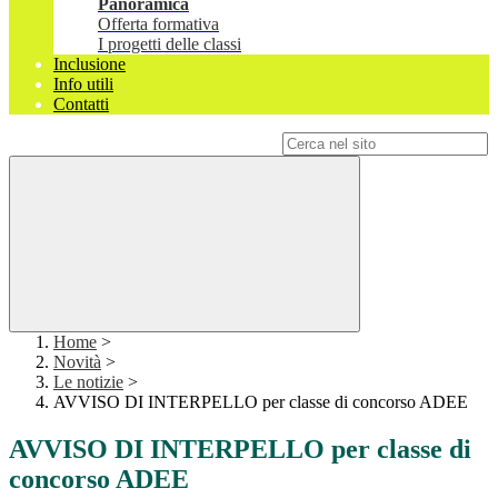
Panoramica
Offerta formativa
I progetti delle classi
Inclusione
Info utili
Contatti
Campo di ricerca per le pagine del sito
Home
>
Novità
>
Le notizie
>
AVVISO DI INTERPELLO per classe di concorso ADEE
AVVISO DI INTERPELLO per classe di
concorso ADEE