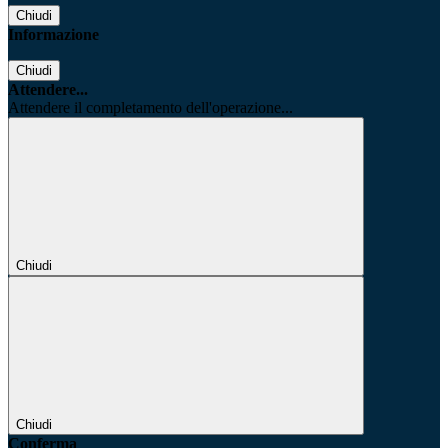
Chiudi
Informazione
Chiudi
Attendere...
Attendere il completamento dell'operazione...
Chiudi
Chiudi
Conferma