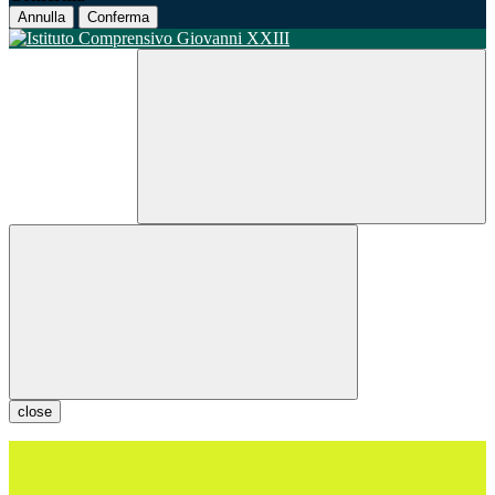
Annulla
Conferma
close