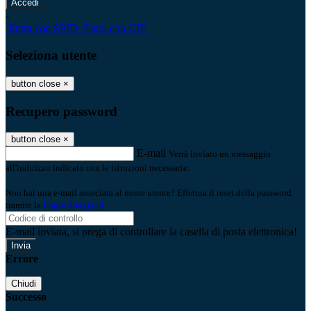
-
Entra con SPID
Entra con CIE
Seleziona utente
button close
×
Recupero password
button close
×
E-mail
Verrà inviato un messaggio
all'indirizzo indicato con le istruzioni necessarie.
Non hai una e-mail associata al nome utente? Effettua il reset della password
tramite la
Login Spaggiari
E-mail inviata, si prega di controllare la casella di posta elettronica!
Errore
Chiudi
Successo