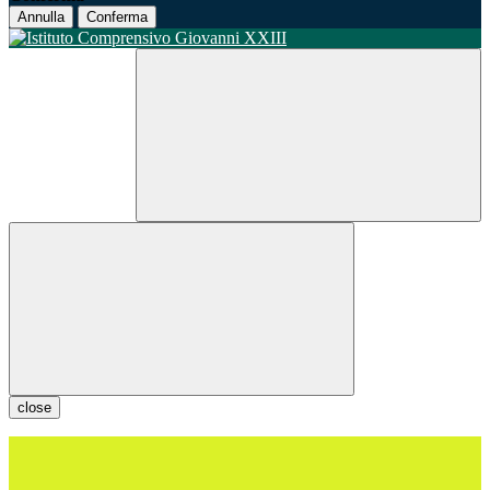
Annulla
Conferma
close