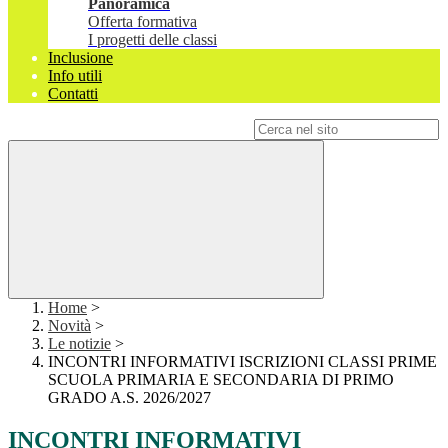
Panoramica
Offerta formativa
I progetti delle classi
Inclusione
Info utili
Contatti
Campo di ricerca per le pagine del sito
Home
>
Novità
>
Le notizie
>
INCONTRI INFORMATIVI ISCRIZIONI CLASSI PRIME
SCUOLA PRIMARIA E SECONDARIA DI PRIMO
GRADO A.S. 2026/2027
INCONTRI INFORMATIVI