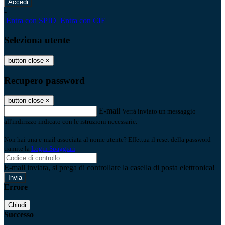
-
Entra con SPID
Entra con CIE
Seleziona utente
button close
×
Recupero password
button close
×
E-mail
Verrà inviato un messaggio
all'indirizzo indicato con le istruzioni necessarie.
Non hai una e-mail associata al nome utente? Effettua il reset della password
tramite la
Login Spaggiari
E-mail inviata, si prega di controllare la casella di posta elettronica!
Errore
Chiudi
Successo