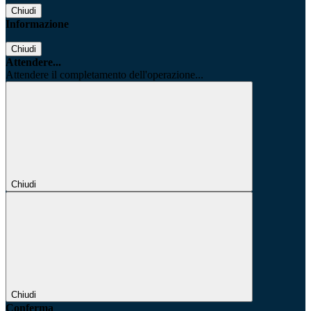
Chiudi
Informazione
Chiudi
Attendere...
Attendere il completamento dell'operazione...
Chiudi
Chiudi
Conferma