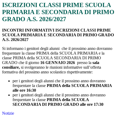
ISCRIZIONI CLASSI PRIME SCUOLA
PRIMARIA E SECONDARIA DI PRIMO
GRADO A.S. 2026/2027
INCONTRI INFORMATIVI ISCRIZIONI CLASSI PRIME
SCUOLA PRIMARIA E SECONDARIA DI PRIMO GRADO
A.S. 2026/2027
Si informano i genitori degli alunni che il prossimo anno dovranno
frequentare la classe PRIMA della SCUOLA PRIMARIA e
la
classe PRIMA della SCUOLA SECONDARIA DI PRIMO
GRADO
che il giorno
16 GENNAIO 2026
presso la
sala
consiliare,
si svolgeranno le riunioni informative sull’offerta
formativa del prossimo anno scolastico rispettivamente:
per i genitori
degli alunni che il prossimo anno dovranno
frequentare la classe
PRIMA della SCUOLA PRIMARIA
alle ore 16:30
per i genitori
degli alunni che il prossimo anno dovranno
frequentare la classe
PRIMA della SCUOLA
SECONDARIA DI PRIMO GRADO alle ore 17:30
Notizie