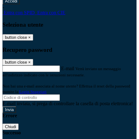
-
Entra con SPID
Entra con CIE
Seleziona utente
button close
×
Recupero password
button close
×
E-mail
Verrà inviato un messaggio
all'indirizzo indicato con le istruzioni necessarie.
Non hai una e-mail associata al nome utente? Effettua il reset della password
tramite la
Login Spaggiari
E-mail inviata, si prega di controllare la casella di posta elettronica!
Errore
Chiudi
Successo