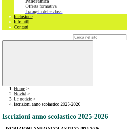
Panoramica
Offerta formativa
I progetti delle classi
Inclusione
Info utili
Contatti
Campo di ricerca per le pagine del sito
Home
>
Novità
>
Le notizie
>
Iscrizioni anno scolastico 2025-2026
Iscrizioni anno scolastico 2025-2026
ISCRIZIONI
ANNO
SCOLASTICO
2025-2026