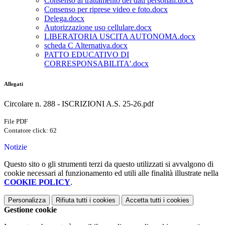
Consenso al trattamento dei dati personali.docx
Consenso per riprese video e foto.docx
Delega.docx
Autorizzazione uso cellulare.docx
LIBERATORIA USCITA AUTONOMA.docx
scheda C Alternativa.docx
PATTO EDUCATIVO DI
CORRESPONSABILITA'.docx
Allegati
Circolare n. 288 - ISCRIZIONI A.S. 25-26.pdf
File PDF
Contatore click: 62
Notizie
Questo sito o gli strumenti terzi da questo utilizzati si avvalgono di
cookie necessari al funzionamento ed utili alle finalità illustrate nella
COOKIE POLICY
.
Personalizza
Rifiuta tutti
i cookies
Accetta tutti
i cookies
Gestione cookie