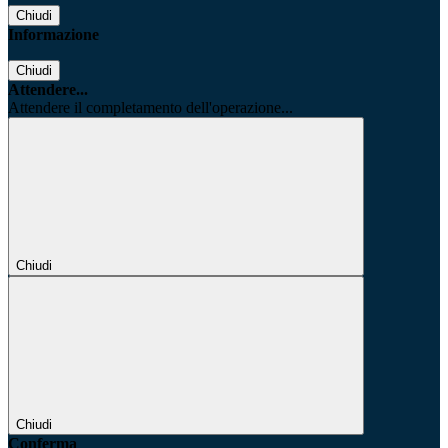
Chiudi
Informazione
Chiudi
Attendere...
Attendere il completamento dell'operazione...
Chiudi
Chiudi
Conferma