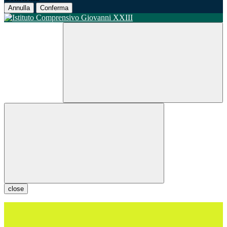
Annulla
Conferma
close