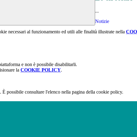
...
Notizie
kie necessari al funzionamento ed utili alle finalità illustrate nella
COO
attaforma e non è possibile disabilitarli.
isionare la
COOKIE POLICY
.
 È possibile consultare l'elenco nella pagina della cookie policy.