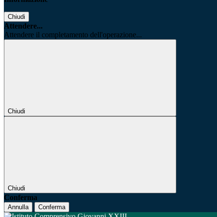
Chiudi
Attendere...
Attendere il completamento dell'operazione...
Chiudi
Chiudi
Conferma
Annulla
Conferma