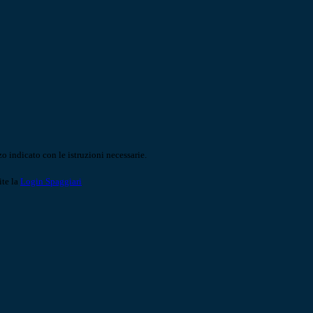
o indicato con le istruzioni necessarie.
ite la
Login Spaggiari