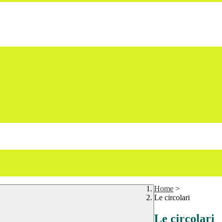
Home
>
Le circolari
Le circolari