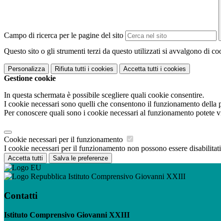
Campo di ricerca per le pagine del sito
Questo sito o gli strumenti terzi da questo utilizzati si avvalgono di coo
Personalizza
Rifiuta tutti
i cookies
Accetta tutti
i cookies
Gestione cookie
In questa schermata è possibile scegliere quali cookie consentire.
I cookie necessari sono quelli che consentono il funzionamento della pi
Per conoscere quali sono i cookie necessari al funzionamento potete v
Cookie necessari per il funzionamento
I cookie necessari per il funzionamento non possono essere disabilitati.
Accetta tutti
Salva le preferenze
Istituto Comprensivo Giovanni XXIII
Contatti
Istituto Comprensivo Giovanni XXIII