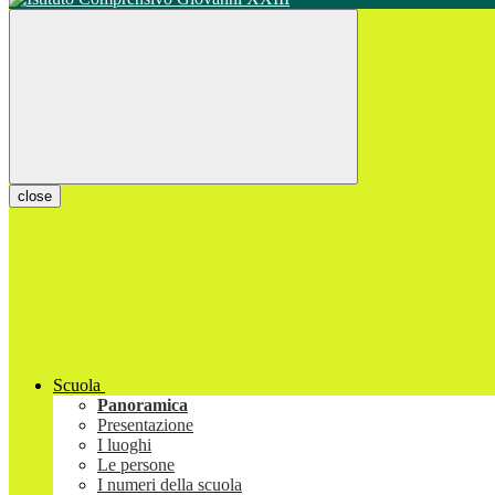
close
Scuola
Panoramica
Presentazione
I luoghi
Le persone
I numeri della scuola