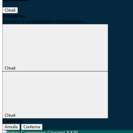
Chiudi
Attendere...
Attendere il completamento dell'operazione...
Chiudi
Chiudi
Conferma
Annulla
Conferma