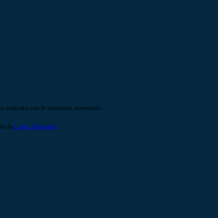
o indicato con le istruzioni necessarie.
ite la
Login Spaggiari