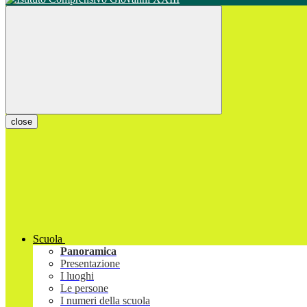
close
Scuola
Panoramica
Presentazione
I luoghi
Le persone
I numeri della scuola