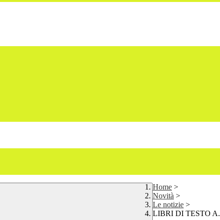
Home
>
Novità
>
Le notizie
>
LIBRI DI TESTO A.