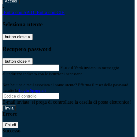
-
Entra con SPID
Entra con CIE
Seleziona utente
button close
×
Recupero password
button close
×
E-mail
Verrà inviato un messaggio
all'indirizzo indicato con le istruzioni necessarie.
Non hai una e-mail associata al nome utente? Effettua il reset della password
tramite la
Login Spaggiari
E-mail inviata, si prega di controllare la casella di posta elettronica!
Errore
Chiudi
Successo