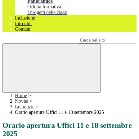
Panoramica
Offerta formativa
I progetti delle classi
Inclusione
Info utili
Contatti
Campo di ricerca per le pagine del sito
Home
>
Novità
>
Le notizie
>
Orario apertura Uffici 11 e 18 settembre 2025
Orario apertura Uffici 11 e 18 settembre
2025