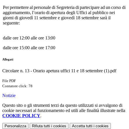
Per
permettere
al
personale
di
Segreteria
di
partecipare
ad
un
corso
di
aggiornamento,
l’orario
di
apertura degli Uffici al pubblico nei
giorni di giovedì 11 settembre e giovedì 18 settembre sarà il
seguente:
dalle
ore
12:00
alle
ore
13:00
dalle
ore
15:00
alle
ore
17:00
Allegati
Circolare n. 13 - Orario apetura uffici 11 e 18 settembre (1).pdf
File PDF
Contatore click: 78
Notizie
Questo sito o gli strumenti terzi da questo utilizzati si avvalgono di
cookie necessari al funzionamento ed utili alle finalità illustrate nella
COOKIE POLICY
.
Personalizza
Rifiuta tutti
i cookies
Accetta tutti
i cookies