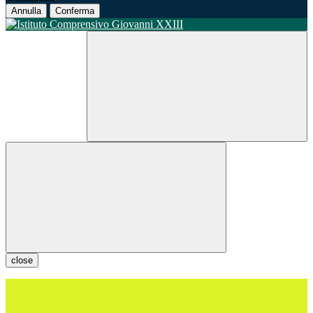
Annulla
Conferma
close