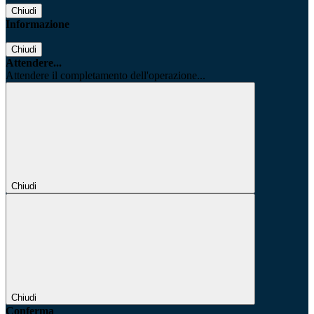
Chiudi
Informazione
Chiudi
Attendere...
Attendere il completamento dell'operazione...
Chiudi
Chiudi
Conferma