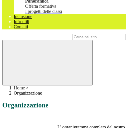
Panoramica
Offerta formativa
I progetti delle classi
Inclusione
Info utili
Contatti
Campo di ricerca per le pagine del sito
Home
>
Organizzazione
Organizzazione
L' organigramma completo del nostro