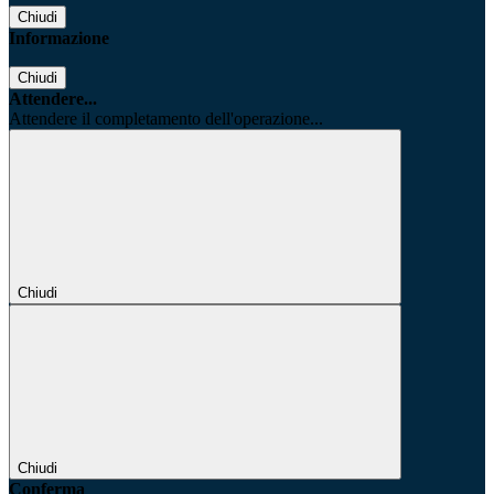
Chiudi
Informazione
Chiudi
Attendere...
Attendere il completamento dell'operazione...
Chiudi
Chiudi
Conferma