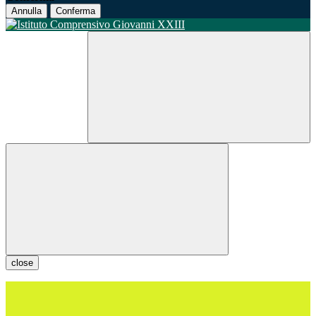
Annulla
Conferma
close