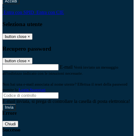
-
Entra con SPID
Entra con CIE
Seleziona utente
button close
×
Recupero password
button close
×
E-mail
Verrà inviato un messaggio
all'indirizzo indicato con le istruzioni necessarie.
Non hai una e-mail associata al nome utente? Effettua il reset della password
tramite la
Login Spaggiari
E-mail inviata, si prega di controllare la casella di posta elettronica!
Errore
Chiudi
Successo