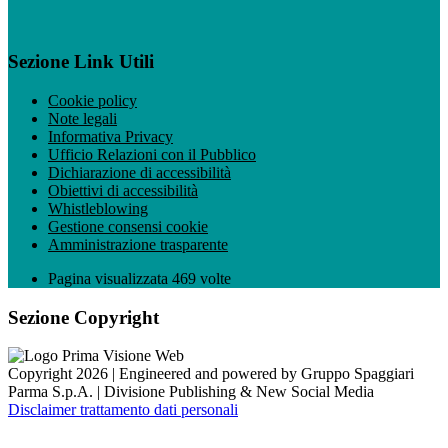
Sezione Link Utili
Cookie policy
Note legali
Informativa Privacy
Ufficio Relazioni con il Pubblico
Dichiarazione di accessibilità
Obiettivi di accessibilità
Whistleblowing
Gestione consensi cookie
Amministrazione trasparente
Pagina visualizzata
469
volte
Sezione Copyright
Copyright 2026 | Engineered and powered by Gruppo Spaggiari
Parma S.p.A. | Divisione Publishing & New Social Media
Disclaimer trattamento dati personali