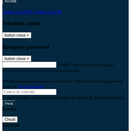
-
Entra con SPID
Entra con CIE
Seleziona utente
button close
×
Recupero password
button close
×
E-mail
Verrà inviato un messaggio
all'indirizzo indicato con le istruzioni necessarie.
Non hai una e-mail associata al nome utente? Effettua il reset della password
tramite la
Login Spaggiari
E-mail inviata, si prega di controllare la casella di posta elettronica!
Errore
Chiudi
Successo