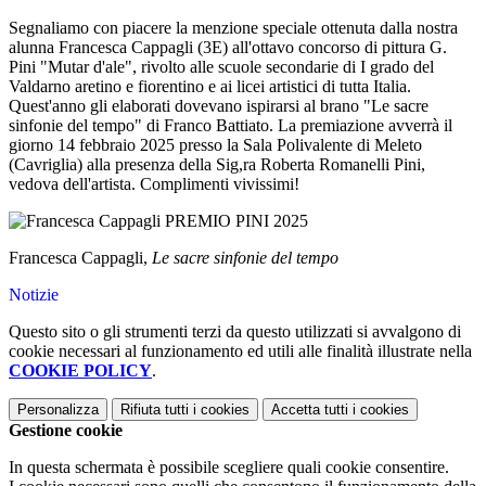
Segnaliamo con piacere la menzione speciale ottenuta dalla nostra
alunna Francesca Cappagli (3E) all'ottavo concorso di pittura G.
Pini "Mutar d'ale", rivolto alle scuole secondarie di I grado
del
Valdarno aretino e fiorentino e ai licei artistici di tutta Italia.
Quest'anno gli elaborati dovevano ispirarsi al brano "Le sacre
sinfonie del tempo" di Franco Battiato. La premiazione avverrà il
giorno 14 febbraio 2025 presso la Sala Polivalente di Meleto
(Cavriglia) alla presenza della Sig,ra Roberta Romanelli Pini,
vedova dell'artista. Complimenti vivissimi!
Francesca Cappagli,
Le sacre sinfonie del tempo
Notizie
Questo sito o gli strumenti terzi da questo utilizzati si avvalgono di
cookie necessari al funzionamento ed utili alle finalità illustrate nella
COOKIE POLICY
.
Personalizza
Rifiuta tutti
i cookies
Accetta tutti
i cookies
Gestione cookie
In questa schermata è possibile scegliere quali cookie consentire.