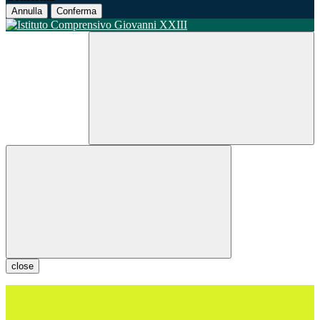
Annulla
Conferma
close