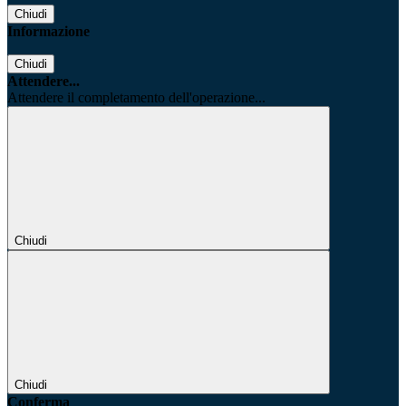
Chiudi
Informazione
Chiudi
Attendere...
Attendere il completamento dell'operazione...
Chiudi
Chiudi
Conferma