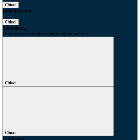
Chiudi
Informazione
Chiudi
Attendere...
Attendere il completamento dell'operazione...
Chiudi
Chiudi
Conferma