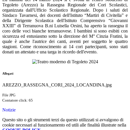
Tegoleto (Arezzo) la Rassegna Regionale dei Cori Scolastici,
organizzata dall'Ufficio Scolastico Regionale. Dopo i saluti del
Sindaco Tavarnesi, dei docenti dell'Istituto “Martiri di Civitella” e
della Dirigente Scolastica dell'Istituto Comprensivo “Giovanni
XXIII” di Terranuova B.ni Luisella Orsini, ha aperto la rassegna il
coro delle voci bianche terranuovese. I bambini si sono esibiti con
sicurezza ed entusiasmo sotto la direzione del M° Cinzia Fratini, la
quale è anche l'autrice dei canti, aventi per soggetto le quattro
stagioni. Come riconoscimento ai 14 cori partecipanti, sono stati
donati un attestato e una targa in ricordo dell'evento.
Allegati
AREZZO_RASSEGNA_CORI_2024_LOCANDINA.jpg
File JPG
Contatore click: 65
Notizie
Questo sito o gli strumenti terzi da questo utilizzati si avvalgono di
cookie necessari al funzionamento ed utili alle finalità illustrate nella