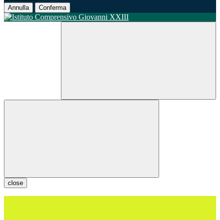
Annulla
Conferma
close