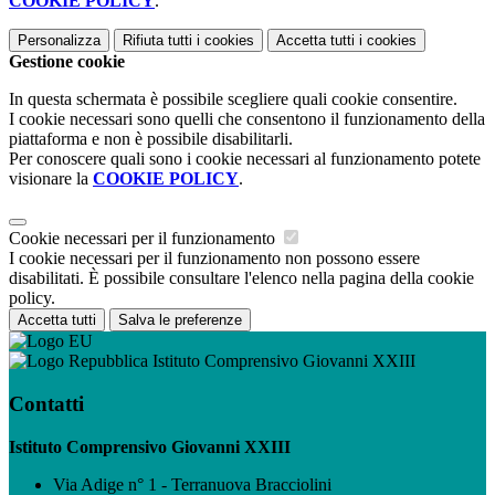
COOKIE POLICY
.
Personalizza
Rifiuta tutti
i cookies
Accetta tutti
i cookies
Gestione cookie
In questa schermata è possibile scegliere quali cookie consentire.
I cookie necessari sono quelli che consentono il funzionamento della
piattaforma e non è possibile disabilitarli.
Per conoscere quali sono i cookie necessari al funzionamento potete
visionare la
COOKIE POLICY
.
Cookie necessari per il funzionamento
I cookie necessari per il funzionamento non possono essere
disabilitati. È possibile consultare l'elenco nella pagina della cookie
policy.
Accetta tutti
Salva le preferenze
Istituto Comprensivo Giovanni XXIII
Contatti
Istituto Comprensivo Giovanni XXIII
Via Adige n° 1 - Terranuova Bracciolini