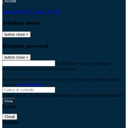
-
Entra con SPID
Entra con CIE
Seleziona utente
button close
×
Recupero password
button close
×
E-mail
Verrà inviato un messaggio
all'indirizzo indicato con le istruzioni necessarie.
Non hai una e-mail associata al nome utente? Effettua il reset della password
tramite la
Login Spaggiari
E-mail inviata, si prega di controllare la casella di posta elettronica!
Errore
Chiudi
Successo