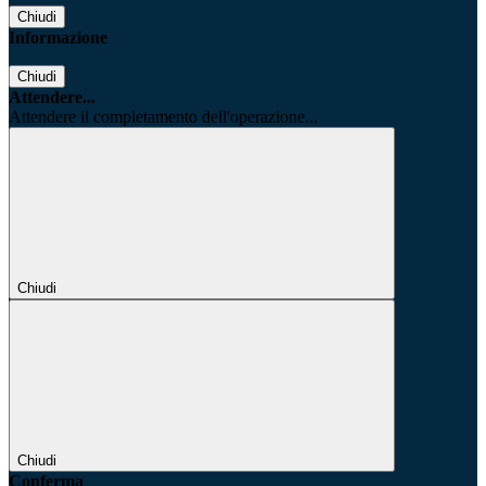
Chiudi
Informazione
Chiudi
Attendere...
Attendere il completamento dell'operazione...
Chiudi
Chiudi
Conferma