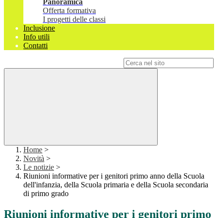
Panoramica
Offerta formativa
I progetti delle classi
Inclusione
Info utili
Contatti
Campo di ricerca per le pagine del sito
Home
>
Novità
>
Le notizie
>
Riunioni informative per i genitori primo anno della Scuola
dell'infanzia, della Scuola primaria e della Scuola secondaria
di primo grado
Riunioni informative per i genitori primo