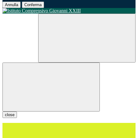
Annulla
Conferma
close