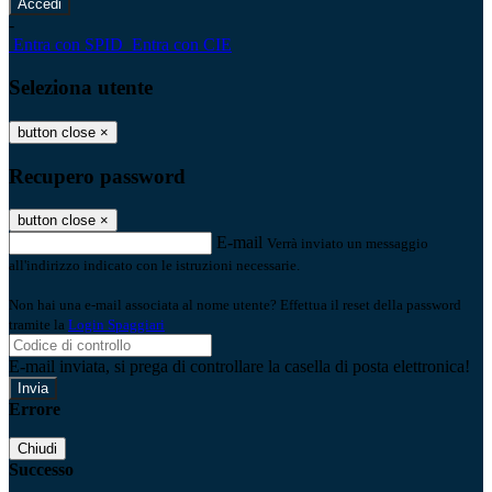
-
Entra con SPID
Entra con CIE
Seleziona utente
button close
×
Recupero password
button close
×
E-mail
Verrà inviato un messaggio
all'indirizzo indicato con le istruzioni necessarie.
Non hai una e-mail associata al nome utente? Effettua il reset della password
tramite la
Login Spaggiari
E-mail inviata, si prega di controllare la casella di posta elettronica!
Errore
Chiudi
Successo