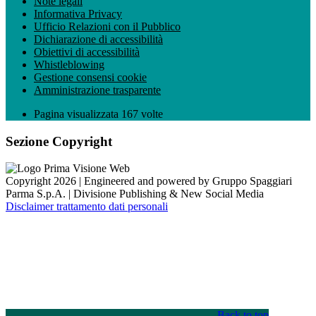
Note legali
Informativa Privacy
Ufficio Relazioni con il Pubblico
Dichiarazione di accessibilità
Obiettivi di accessibilità
Whistleblowing
Gestione consensi cookie
Amministrazione trasparente
Pagina visualizzata
167
volte
Sezione Copyright
Copyright 2026 | Engineered and powered by Gruppo Spaggiari
Parma S.p.A. | Divisione Publishing & New Social Media
Disclaimer trattamento dati personali
Back to top