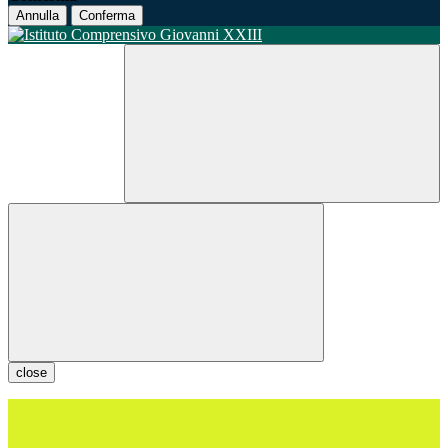
Annulla
Conferma
close