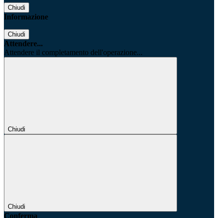
Chiudi
Informazione
Chiudi
Attendere...
Attendere il completamento dell'operazione...
Chiudi
Chiudi
Conferma