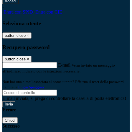
-
Entra con SPID
Entra con CIE
Seleziona utente
button close
×
Recupero password
button close
×
E-mail
Verrà inviato un messaggio
all'indirizzo indicato con le istruzioni necessarie.
Non hai una e-mail associata al nome utente? Effettua il reset della password
tramite la
Login Spaggiari
E-mail inviata, si prega di controllare la casella di posta elettronica!
Errore
Chiudi
Successo