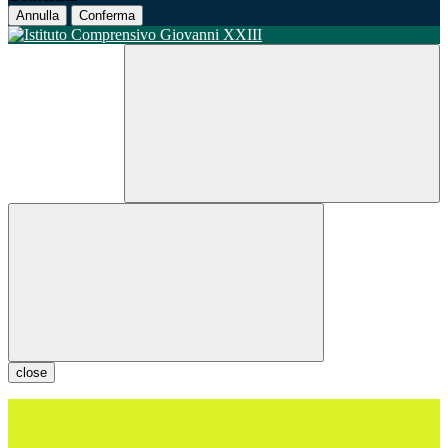
Annulla
Conferma
close