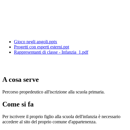
Gioco negli angoli.pptx
Progetti con esperti esterni.ppt
Rappresentanti di classe - Infanzia_1.pdf
A cosa serve
Percorso propedeutico all'iscrizione alla scuola primaria.
Come si fa
Per iscrivere il proprio figlio alla scuola dell'infanzia è necessario
accedere al sito del proprio comune d'appartenenza.