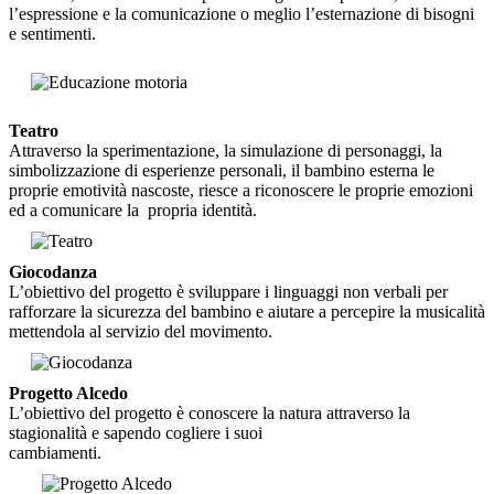
l’espressione e la
comunicazione o meglio
l’esternazione
di
bisogni
e sentimenti.
Teatro
Attraverso la sperimentazione,
la simulazione di personaggi,
la
simbolizzazione di
esperienze personali,
il bambino esterna le
proprie
emotività nascoste,
riesce a riconoscere le proprie
emozioni
ed a comunicare
la
propria identità.
Giocodanza
L’obiettivo del progetto
è sviluppare i linguaggi
non verbali per
rafforzare
la sicurezza del bambino
e aiutare a percepire la
musicalità
mettendola al
servizio del movimento.
Progetto Alcedo
L’obiettivo del progetto
è conoscere la natura
attraverso la
stagionalità e
sapendo cogliere i suoi
cambiamenti.