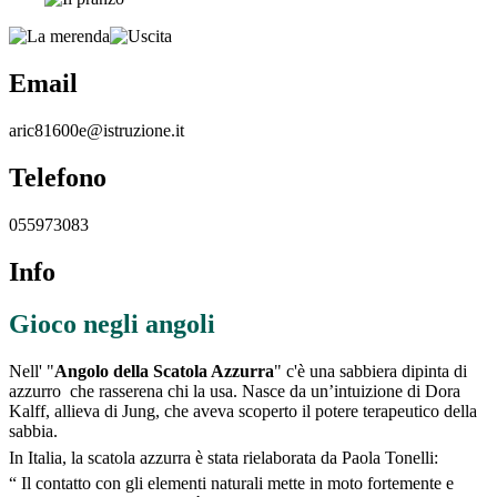
Email
aric81600e@istruzione.it
Telefono
055973083
Info
Gioco negli angoli
Nell' "
Angolo della Scatola Azzurra
" c'è una sabbiera dipinta di
azzurro
che rasserena chi la usa. Nasce da un’intuizione di Dora
Kalff
, allieva di
Jung
, che aveva scoperto il potere terapeutico della
sabbia.
In Italia, la scatola azzurra è stata rielaborata da Paola
Tonelli
:
“ I
l contatto con gli elementi naturali mette in moto fortemente e