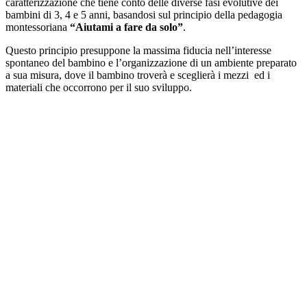
caratterizzazione che tiene conto delle diverse fasi evolutive dei
bambini di 3, 4 e 5 anni, basandosi sul principio della pedagogia
montessoriana
“Aiutami a fare da solo”
.
Questo principio presuppone la massima fiducia nell’interesse
spontaneo del bambino e l’organizzazione di un ambiente preparato
a sua misura, dove il bambino troverà e sceglierà i mezzi ed i
materiali che occorrono per il suo sviluppo.