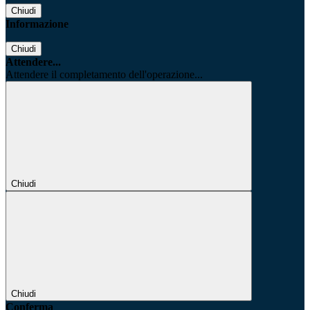
Chiudi
Informazione
Chiudi
Attendere...
Attendere il completamento dell'operazione...
Chiudi
Chiudi
Conferma