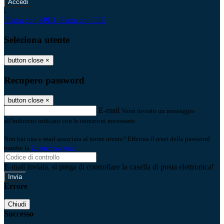
-
Entra con SPID
Entra con CIE
Seleziona utente
button close
×
Recupero password
button close
×
E-mail
Verrà inviato un messaggio
all'indirizzo indicato con le istruzioni necessarie.
Non hai una e-mail associata al nome utente? Effettua il reset della password
tramite la
Login Spaggiari
E-mail inviata, si prega di controllare la casella di posta elettronica!
Errore
Chiudi
Successo