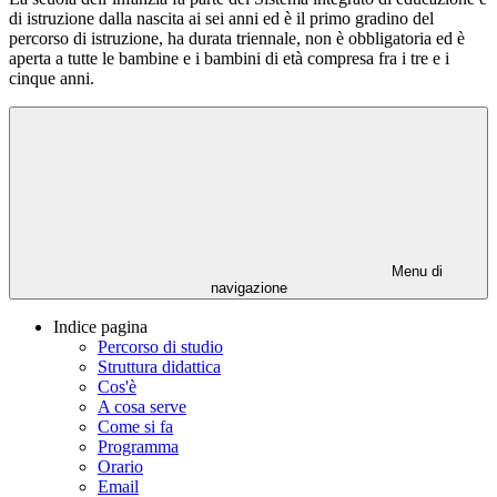
di istruzione dalla nascita ai sei anni ed è il primo gradino del
percorso di istruzione, ha durata triennale, non è obbligatoria ed è
aperta a tutte le bambine e i bambini di età compresa fra i tre e i
cinque anni.
Menu di
navigazione
Indice pagina
Percorso di studio
Struttura didattica
Cos'è
A cosa serve
Come si fa
Programma
Orario
Email