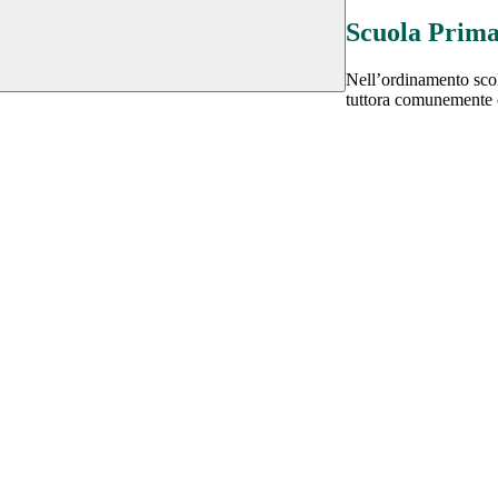
Scuola Prima
Nell’ordinamento scol
tuttora comunemente c