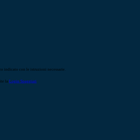
o indicato con le istruzioni necessarie.
ite la
Login Spaggiari