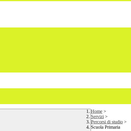
Home
>
Servizi
>
Percorsi di studio
>
Scuola Primaria