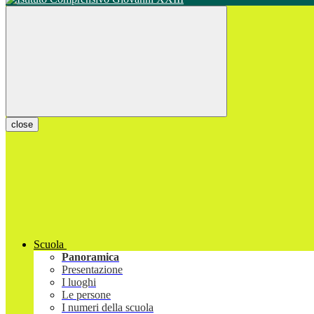
close
Scuola
Panoramica
Presentazione
I luoghi
Le persone
I numeri della scuola