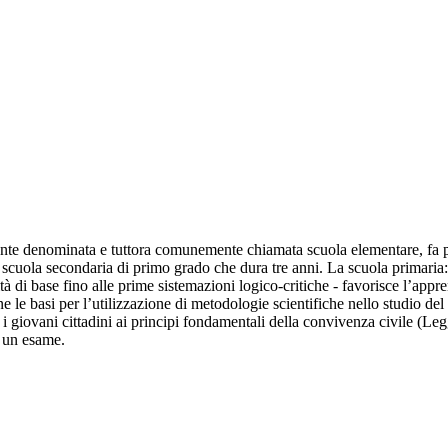
nte denominata e tuttora comunemente chiamata scuola elementare, fa part
 scuola secondaria di primo grado che dura tre anni. La scuola primaria: 
ità di base fino alle prime sistemazioni logico-critiche - favorisce l’app
ne le basi per l’utilizzazione di metodologie scientifiche nello studio de
 i giovani cittadini ai principi fondamentali della convivenza civile (Le
o un esame.