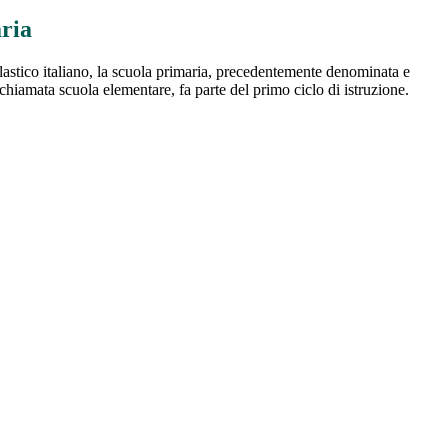
ria
astico italiano, la scuola primaria, precedentemente denominata e
hiamata scuola elementare, fa parte del primo ciclo di istruzione.