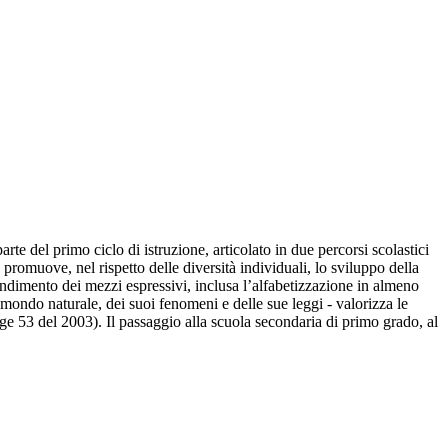
e del primo ciclo di istruzione, articolato in due percorsi scolastici
promuove, nel rispetto delle diversità individuali, lo sviluppo della
rendimento dei mezzi espressivi, inclusa l’alfabetizzazione in almeno
l mondo naturale, dei suoi fenomeni e delle sue leggi - valorizza le
gge 53 del 2003). Il passaggio alla scuola secondaria di primo grado, al