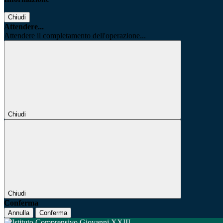
Chiudi
Attendere...
Attendere il completamento dell'operazione...
Chiudi
Chiudi
Conferma
Annulla
Conferma