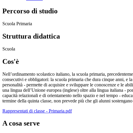
Percorso di studio
Scuola Primaria
Struttura didattica
Scuola
Cos'è
Nell’ordinamento scolastico italiano, la scuola primaria, precedenteme
consecutivi e obbligatori: la scuola primaria che dura cinque anni, e la
personalità - permette di acquisire e sviluppare le conoscenze e le abil
una lingua dell’Unione europea (inglese) oltre alla lingua italiana - po
capacità relazionali e di orientamento nello spazio e nel tempo - educa
termine della quinta classe, non prevede più che gli alunni sostengan
Rappresentati di classe - Primaria.pdf
A cosa serve