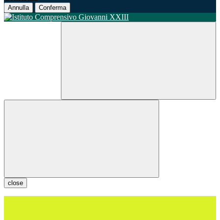
Annulla
Conferma
close