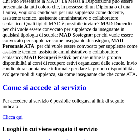
Chi Può Presentare la MAD? La Messa a Disposizione può essere
presentata da tutti coloro che, in possesso di un Diploma o di una
Laurea, vogliono candidarsi per una supplenza come docente,
assistente tecnico, assistente amministrativo o collaboratore
scolastico. Quali tipi di MAD è possibile inviare?
MAD Docenti:
per chi vuole essere convocato per supplenze da insegnante in
qualsiasi tipologia di scuola;
MAD Sostegno:
per chi vuole essere
convocato per supplenze come insegnante di sostegno;
MAD
Personale ATA
: per chi vuole essere convocato per supplenze come
assistente tecnico, assistente amministrativo o collaboratore
scolastico;
MAD Recuperi Estivi
: per dare infine la propria
disponibilità ai corsi di recupero estivi organizzati dalle scuole. Invio
candidatura spontanea e informale per dare la propria disponibilità a
svolgere ruoli di supplenza, sia come insegnante che che come ATA.
Come si accede al servizio
Per accedere al servizio è possibile collegarsi al link di seguito
indicato
Clicca qui
Luoghi in cui viene erogato il servizio