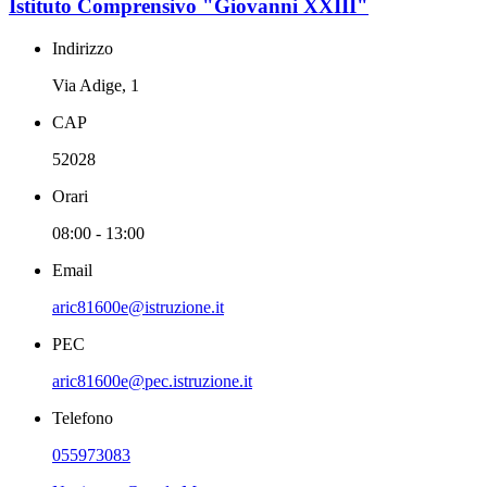
Istituto Comprensivo "Giovanni XXIII"
Indirizzo
Via Adige, 1
CAP
52028
Orari
08:00 - 13:00
Email
aric81600e@istruzione.it
PEC
aric81600e@pec.istruzione.it
Telefono
055973083