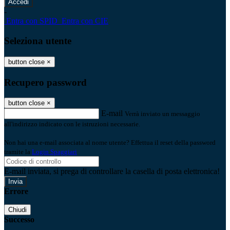
-
Entra con SPID
Entra con CIE
Seleziona utente
button close
×
Recupero password
button close
×
E-mail
Verrà inviato un messaggio
all'indirizzo indicato con le istruzioni necessarie.
Non hai una e-mail associata al nome utente? Effettua il reset della password
tramite la
Login Spaggiari
E-mail inviata, si prega di controllare la casella di posta elettronica!
Errore
Chiudi
Successo