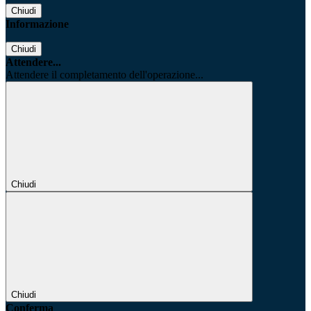
Chiudi
Informazione
Chiudi
Attendere...
Attendere il completamento dell'operazione...
Chiudi
Chiudi
Conferma