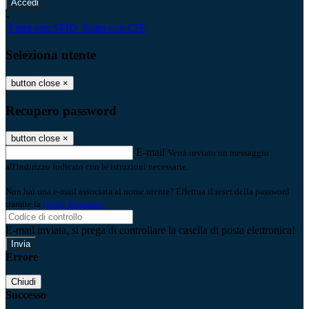
-
Entra con SPID
Entra con CIE
Seleziona utente
button close
×
Recupero password
button close
×
E-mail
Verrà inviato un messaggio
all'indirizzo indicato con le istruzioni necessarie.
Non hai una e-mail associata al nome utente? Effettua il reset della password
tramite la
Login Spaggiari
E-mail inviata, si prega di controllare la casella di posta elettronica!
Errore
Chiudi
Successo