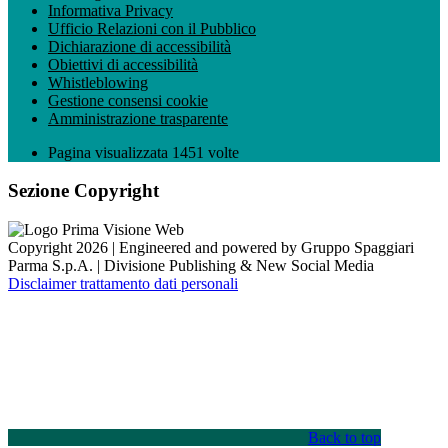
Informativa Privacy
Ufficio Relazioni con il Pubblico
Dichiarazione di accessibilità
Obiettivi di accessibilità
Whistleblowing
Gestione consensi cookie
Amministrazione trasparente
Pagina visualizzata
1451
volte
Sezione Copyright
Copyright 2026 | Engineered and powered by Gruppo Spaggiari
Parma S.p.A. | Divisione Publishing & New Social Media
Disclaimer trattamento dati personali
Back to top