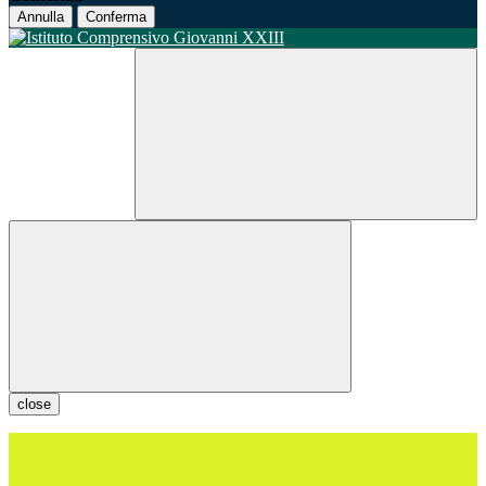
Annulla
Conferma
close