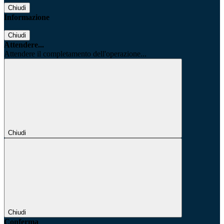
Chiudi
Informazione
Chiudi
Attendere...
Attendere il completamento dell'operazione...
Chiudi
Chiudi
Conferma