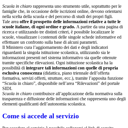
Scuola in chiaro
rappresenta uno strumento utile, soprattutto per le
famiglie che, in occasione delle iscrizioni online, devono orientarsi
nella scelta della scuola e del percorso di studi dei propri figli.
Tale area
offre il prospetto delle informazioni relative a tutte le
scuole italiane, di ogni ordine e grado.
A partire da una pagina di
ricerca e utilizzando tre distinti criteri, è possibile localizzare le
scuole, visualizzare i contenuti delle singole schede informative ed
effettuare un confronto sulla base di alcuni parametri.
Il Ministero cura l’aggiornamento dei dati e degli indicatori
riguardanti la singola istituzione scolastica, utilizzando sia le
informazioni presenti nel sistema informativo sia quelle ottenute
tramite specifiche rilevazioni.
Ogni istituzione scolastica ha la
possibilità di
integrare tali informazioni con quelle di propria
esclusiva conoscenza
(didattica, piano triennale dell’offerta
formativa, servizi offerti, strutture, ecc.), tramite l’apposita funzione
“Scuola in chiaro”, disponibile nell’area “Rilevazioni” del portale
SIDI.
Scuola in chiaro
contribuisce all’applicazione della normativa sulla
trasparenza e diffusione delle informazioni che rappresenta uno degli
elementi qualificanti dell’autonomia scolastica.
Come si accede al servizio