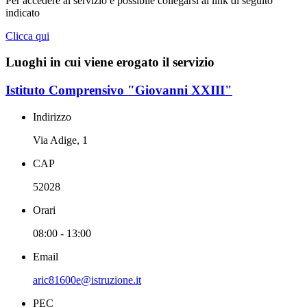
Per accedere al servizio è possibile collegarsi al link di seguito
indicato
Clicca qui
Luoghi in cui viene erogato il servizio
Istituto Comprensivo "Giovanni XXIII"
Indirizzo
Via Adige, 1
CAP
52028
Orari
08:00 - 13:00
Email
aric81600e@istruzione.it
PEC