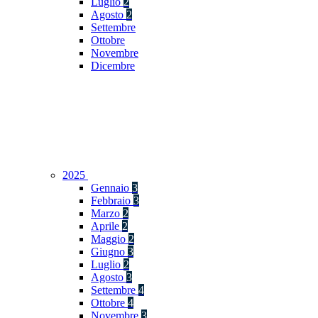
Luglio
2
Agosto
2
Settembre
Ottobre
Novembre
Dicembre
2025
Gennaio
3
Febbraio
3
Marzo
2
Aprile
2
Maggio
2
Giugno
3
Luglio
2
Agosto
3
Settembre
4
Ottobre
4
Novembre
3