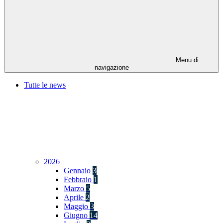
Menu di
navigazione
Tutte le news
2026
Gennaio
3
Febbraio
1
Marzo
5
Aprile
2
Maggio
3
Giugno
14