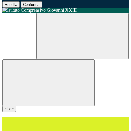
Annulla
Conferma
close