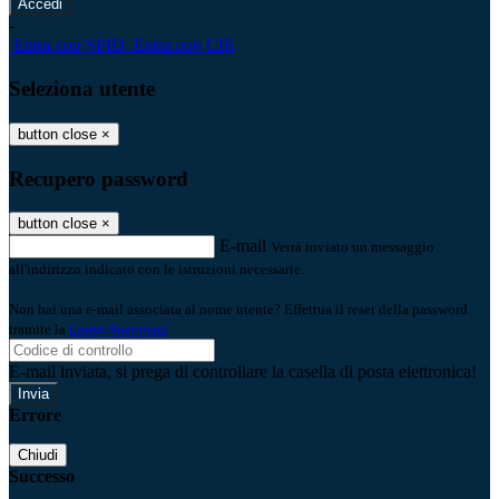
-
Entra con SPID
Entra con CIE
Seleziona utente
button close
×
Recupero password
button close
×
E-mail
Verrà inviato un messaggio
all'indirizzo indicato con le istruzioni necessarie.
Non hai una e-mail associata al nome utente? Effettua il reset della password
tramite la
Login Spaggiari
E-mail inviata, si prega di controllare la casella di posta elettronica!
Errore
Chiudi
Successo