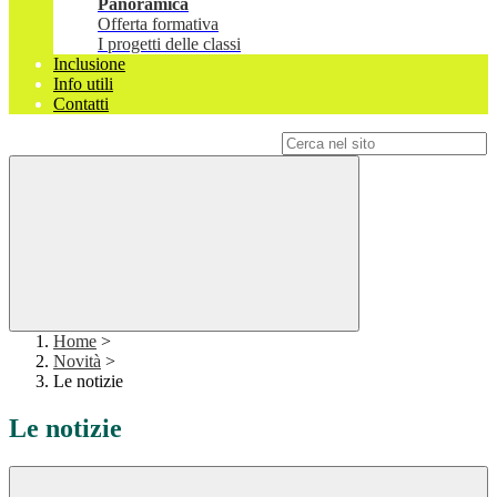
Panoramica
Offerta formativa
I progetti delle classi
Inclusione
Info utili
Contatti
Campo di ricerca per le pagine del sito
Home
>
Novità
>
Le notizie
Le notizie