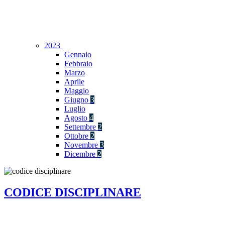
2023
Gennaio
Febbraio
Marzo
Aprile
Maggio
Giugno
3
Luglio
Agosto
4
Settembre
2
Ottobre
2
Novembre
3
Dicembre
2
CODICE DISCIPLINARE