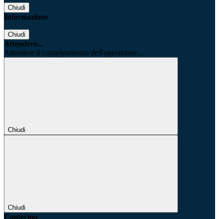
Chiudi
Informazione
Chiudi
Attendere...
Attendere il completamento dell'operazione...
Chiudi
Chiudi
Conferma