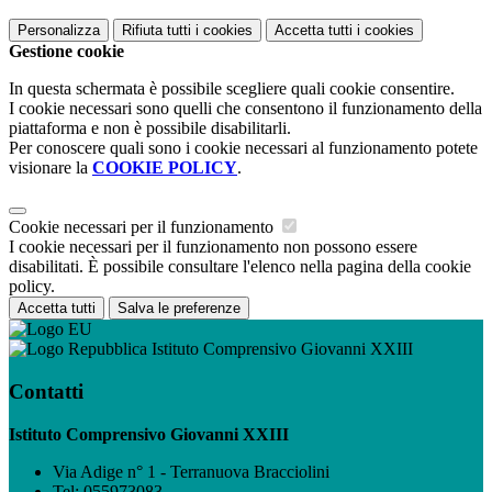
Personalizza
Rifiuta tutti
i cookies
Accetta tutti
i cookies
Gestione cookie
In questa schermata è possibile scegliere quali cookie consentire.
I cookie necessari sono quelli che consentono il funzionamento della
piattaforma e non è possibile disabilitarli.
Per conoscere quali sono i cookie necessari al funzionamento potete
visionare la
COOKIE POLICY
.
Cookie necessari per il funzionamento
I cookie necessari per il funzionamento non possono essere
disabilitati. È possibile consultare l'elenco nella pagina della cookie
policy.
Accetta tutti
Salva le preferenze
Istituto Comprensivo Giovanni XXIII
Contatti
Istituto Comprensivo Giovanni XXIII
Via Adige n° 1 - Terranuova Bracciolini
Tel:
055973083