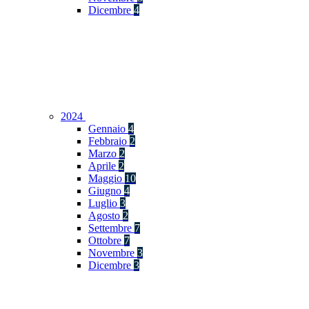
Dicembre
4
2024
Gennaio
4
Febbraio
2
Marzo
2
Aprile
2
Maggio
10
Giugno
4
Luglio
3
Agosto
2
Settembre
7
Ottobre
7
Novembre
3
Dicembre
3