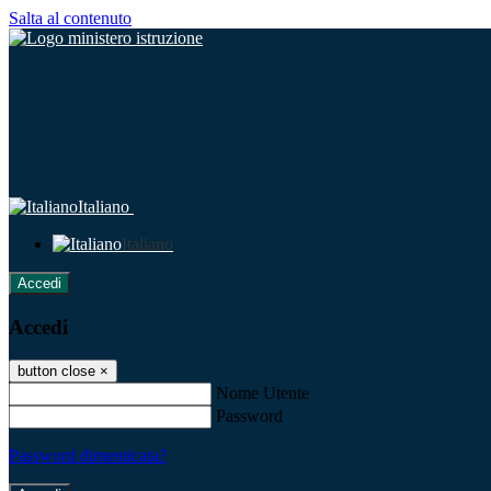
Salta al contenuto
Italiano
Italiano
Accedi
Accedi
button close
×
Nome Utente
Password
Password dimenticata?