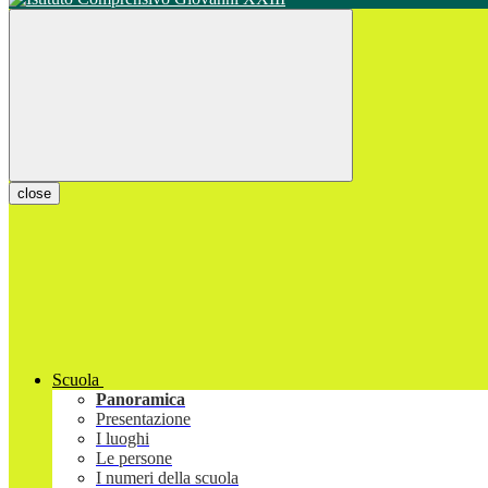
close
Scuola
Panoramica
Presentazione
I luoghi
Le persone
I numeri della scuola