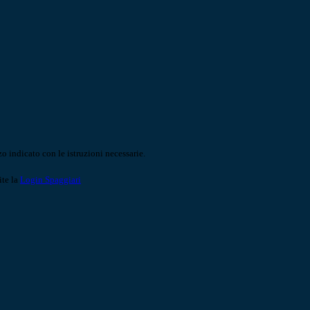
o indicato con le istruzioni necessarie.
ite la
Login Spaggiari