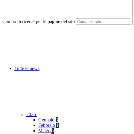
Campo di ricerca per le pagine del sito
Tutte le news
2026
Gennaio
3
Febbraio
1
Marzo
5