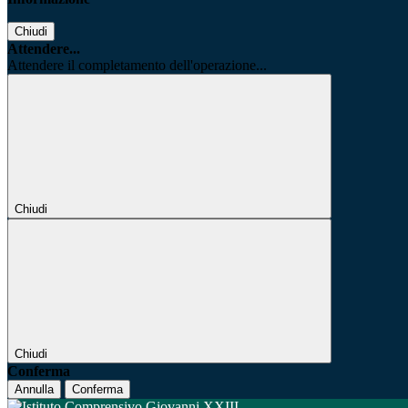
Chiudi
Attendere...
Attendere il completamento dell'operazione...
Chiudi
Chiudi
Conferma
Annulla
Conferma