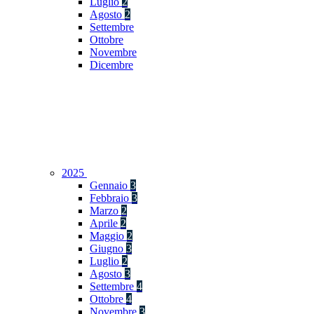
Luglio
2
Agosto
2
Settembre
Ottobre
Novembre
Dicembre
2025
Gennaio
3
Febbraio
3
Marzo
2
Aprile
2
Maggio
2
Giugno
3
Luglio
2
Agosto
3
Settembre
4
Ottobre
4
Novembre
3