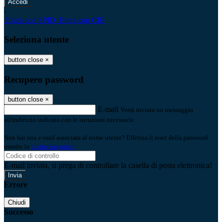
-
Entra con SPID
Entra con CIE
Seleziona utente
button close
×
Recupero password
button close
×
E-mail
Verrà inviato un messaggio
all'indirizzo indicato con le istruzioni necessarie.
Non hai una e-mail associata al nome utente? Effettua il reset della password
tramite la
Login Spaggiari
E-mail inviata, si prega di controllare la casella di posta elettronica!
Errore
Chiudi
Successo