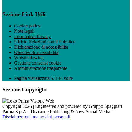
Sezione Link Utili
Cookie policy
Note legali
Informativa Privacy
Ufficio Relazioni con il Pubblico
Dichiarazione di accessibilità
Obiettivi di accessibilità
Whistleblowing
Gestione consensi cookie
Amministrazione trasparente
Pagina visualizzata
53144
volte
Sezione Copyright
Copyright 2026 | Engineered and powered by Gruppo Spaggiari
Parma S.p.A. | Divisione Publishing & New Social Media
Disclaimer trattamento dati personali