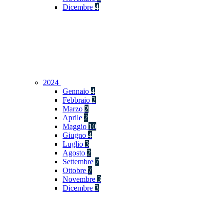
Dicembre
4
2024
Gennaio
4
Febbraio
2
Marzo
2
Aprile
2
Maggio
10
Giugno
4
Luglio
3
Agosto
2
Settembre
7
Ottobre
7
Novembre
3
Dicembre
3