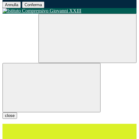
Annulla
Conferma
close