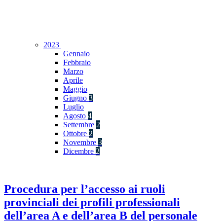
2023
Gennaio
Febbraio
Marzo
Aprile
Maggio
Giugno
3
Luglio
Agosto
4
Settembre
2
Ottobre
2
Novembre
3
Dicembre
2
Procedura per l’accesso ai ruoli
provinciali dei profili professionali
dell’area A e dell’area B del personale