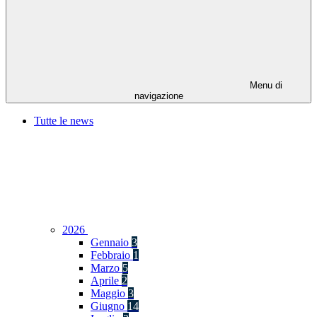
Menu di
navigazione
Tutte le news
2026
Gennaio
3
Febbraio
1
Marzo
5
Aprile
2
Maggio
3
Giugno
14