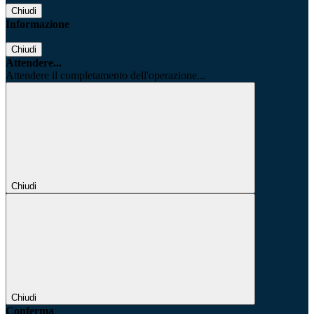
Chiudi
Informazione
Chiudi
Attendere...
Attendere il completamento dell'operazione...
Chiudi
Chiudi
Conferma