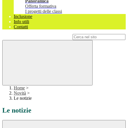
Panoramica
Offerta formativa
I progetti delle classi
Inclusione
Info utili
Contatti
Campo di ricerca per le pagine del sito
Home
>
Novità
>
Le notizie
Le notizie