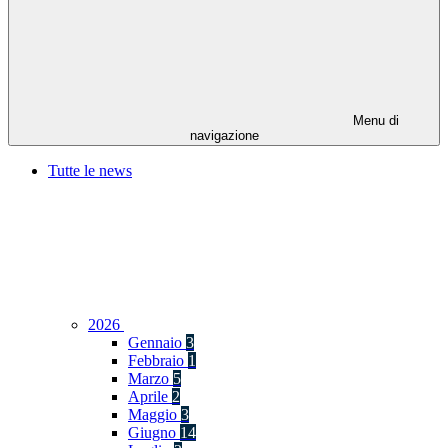
Menu di
navigazione
Tutte le news
2026
Gennaio
3
Febbraio
1
Marzo
5
Aprile
2
Maggio
3
Giugno
14