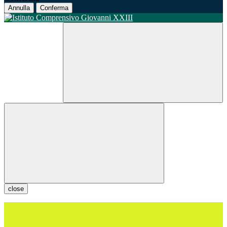
Annulla
Conferma
close