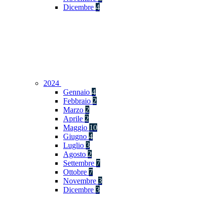
Dicembre
4
2024
Gennaio
4
Febbraio
2
Marzo
2
Aprile
2
Maggio
10
Giugno
4
Luglio
3
Agosto
2
Settembre
7
Ottobre
7
Novembre
3
Dicembre
3