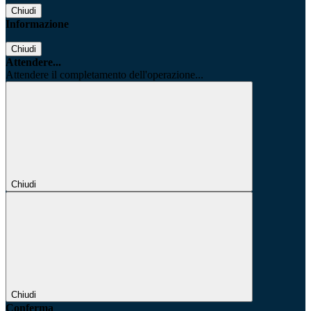
Chiudi
Informazione
Chiudi
Attendere...
Attendere il completamento dell'operazione...
Chiudi
Chiudi
Conferma