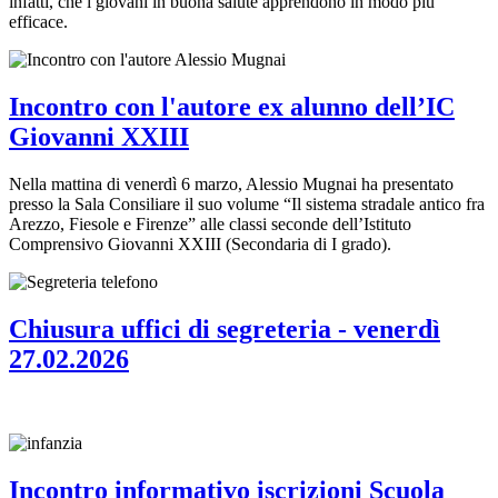
infatti, che i giovani in buona salute apprendono in modo più
efficace.
Incontro con l'autore ex alunno dell’IC
Giovanni XXIII
Nella mattina di venerdì 6 marzo, Alessio Mugnai ha presentato
presso la Sala Consiliare il suo volume “Il sistema stradale antico fra
Arezzo, Fiesole e Firenze” alle classi seconde dell’Istituto
Comprensivo Giovanni XXIII (Secondaria di I grado).
Chiusura uffici di segreteria - venerdì
27.02.2026
Incontro informativo iscrizioni Scuola