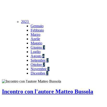
2023
Gennaio
Febbraio
Marzo
Aprile
Maggio
Giugno
3
Luglio
Agosto
4
Settembre
2
Ottobre
2
Novembre
3
Dicembre
2
Incontro con l'autore Matteo Bussola