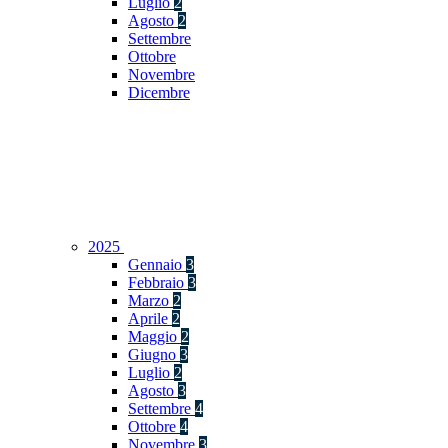
Luglio
2
Agosto
2
Settembre
Ottobre
Novembre
Dicembre
2025
Gennaio
3
Febbraio
3
Marzo
2
Aprile
2
Maggio
2
Giugno
3
Luglio
2
Agosto
3
Settembre
4
Ottobre
4
Novembre
3