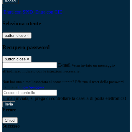
-
Entra con SPID
Entra con CIE
Seleziona utente
button close
×
Recupero password
button close
×
E-mail
Verrà inviato un messaggio
all'indirizzo indicato con le istruzioni necessarie.
Non hai una e-mail associata al nome utente? Effettua il reset della password
tramite la
Login Spaggiari
E-mail inviata, si prega di controllare la casella di posta elettronica!
Errore
Chiudi
Successo