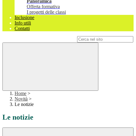
Panoramica
Offerta formativa
I progetti delle classi
Inclusione
Info utili
Contatti
Campo di ricerca per le pagine del sito
Home
>
Novità
>
Le notizie
Le notizie