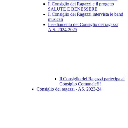
Il Consiglio dei Ragazzi e il progetto
SALUTE E BENESSERE
Il Consiglio dei Ragazzi intervista le band
musicali
Insediamento del Consiglio dei ragazzi
A.S. 2024-2025
Il Consiglio dei Ragazzi partecipa al
Consiglio Comunale!!!
Consiglio dei ragazzi - AS. 2023-24