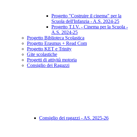
Progetto "Costruire il cinema" per la
Scuola dell'Infanzia - A.S. 2024-25
Progetto T.I.V. - Cinema per la Scuola -
A.S. 2024-25
Progetto Biblioteca Scolastica
Progetto Erasmus + Read Com
Progetto KET e Trinity
Gite scolastiche
Progetti di attività motoria
Consiglio dei Ragazzi
Consiglio dei ragazzi - AS. 2025-26