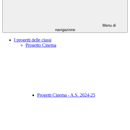
Menu di
navigazione
I progetti delle classi
Progetto Cinema
Progetti Cinema - A.S. 2024-25