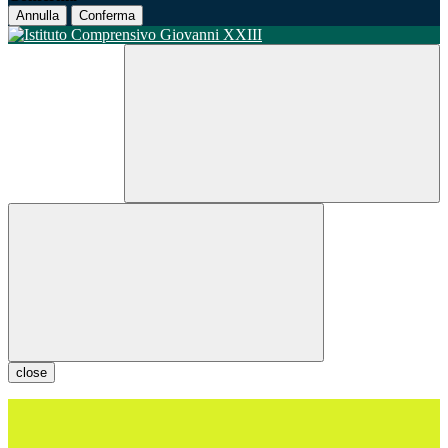
Annulla
Conferma
close