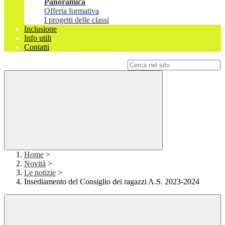
Panoramica
Offerta formativa
I progetti delle classi
Inclusione
Info utili
Contatti
Campo di ricerca per le pagine del sito
Home
>
Novità
>
Le notizie
>
Insediamento del Consiglio dei ragazzi A.S. 2023-2024