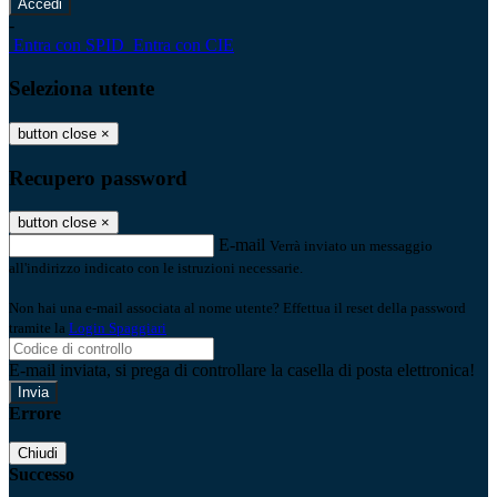
-
Entra con SPID
Entra con CIE
Seleziona utente
button close
×
Recupero password
button close
×
E-mail
Verrà inviato un messaggio
all'indirizzo indicato con le istruzioni necessarie.
Non hai una e-mail associata al nome utente? Effettua il reset della password
tramite la
Login Spaggiari
E-mail inviata, si prega di controllare la casella di posta elettronica!
Errore
Chiudi
Successo