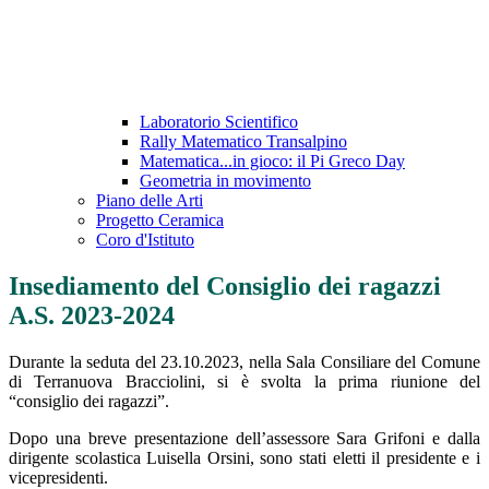
Laboratorio Scientifico
Rally Matematico Transalpino
Matematica...in gioco: il Pi Greco Day
Geometria in movimento
Piano delle Arti
Progetto Ceramica
Coro d'Istituto
Insediamento del Consiglio dei ragazzi
A.S. 2023-2024
Durante la seduta del 23.10.2023, nella Sala Consiliare del Comune
di Terranuova Bracciolini, si è svolta la prima riunione del
“consiglio dei ragazzi”.
Dopo una breve presentazione dell’assessore Sara Grifoni e dalla
dirigente scolastica Luisella Orsini, sono stati eletti il presidente e i
vicepresidenti.