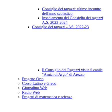
Consiglio dei ragazzi: ultimo incontro
dell'anno scolastico.
Insediamento del Consiglio dei ragazzi
A.S. 2023-2024
Consiglio dei ragazzi - AS. 2022-23
Il Consiglio dei Ragazzi visita il canile
"Amici di Argo" di Arezzo
Progetto Orto
Corso Latino e Greco
Giornalino Web
Radio Web
Progetti di matematica e scienze