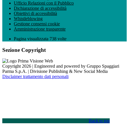
Ufficio Relazioni con il Pubblico
Dichiarazione di accessibilità
Obiettivi di accessibilità
Whistleblowing
Gestione consensi cookie
Amministrazione trasparente
Pagina visualizzata
738
volte
Sezione Copyright
Copyright 2026 | Engineered and powered by Gruppo Spaggiari
Parma S.p.A. | Divisione Publishing & New Social Media
Disclaimer trattamento dati personali
Back to top