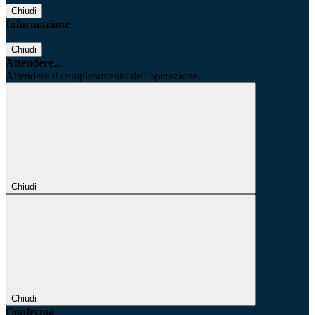
Chiudi
Informazione
Chiudi
Attendere...
Attendere il completamento dell'operazione...
Chiudi
Chiudi
Conferma