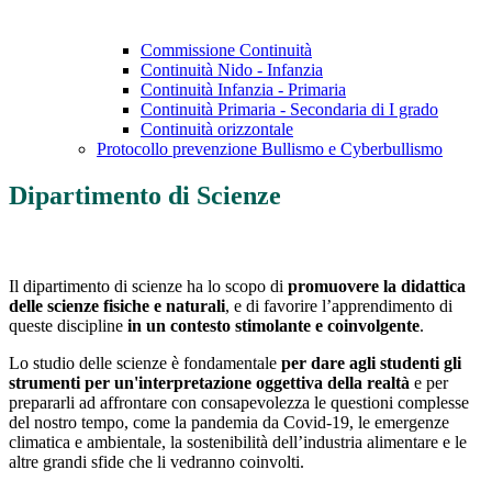
Commissione Continuità
Continuità Nido - Infanzia
Continuità Infanzia - Primaria
Continuità Primaria - Secondaria di I grado
Continuità orizzontale
Protocollo prevenzione Bullismo e Cyberbullismo
Dipartimento di Scienze
Il dipartimento di scienze ha lo scopo di
promuovere la didattica
delle scienze fisiche e naturali
, e di favorire l’apprendimento di
queste discipline
in un contesto stimolante e coinvolgente
.
Lo studio delle scienze è fondamentale
per dare agli studenti gli
strumenti per un'interpretazione oggettiva della realtà
e per
prepararli ad affrontare con consapevolezza le questioni complesse
del nostro tempo, come la pandemia da Covid-19, le emergenze
climatica e ambientale, la sostenibilità dell’industria alimentare e le
altre grandi sfide che li vedranno coinvolti.