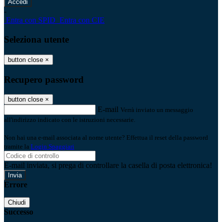
-
Entra con SPID
Entra con CIE
Seleziona utente
button close
×
Recupero password
button close
×
E-mail
Verrà inviato un messaggio
all'indirizzo indicato con le istruzioni necessarie.
Non hai una e-mail associata al nome utente? Effettua il reset della password
tramite la
Login Spaggiari
E-mail inviata, si prega di controllare la casella di posta elettronica!
Errore
Chiudi
Successo