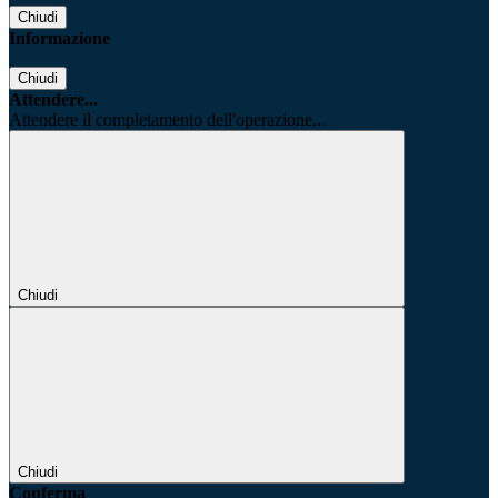
Chiudi
Informazione
Chiudi
Attendere...
Attendere il completamento dell'operazione...
Chiudi
Chiudi
Conferma