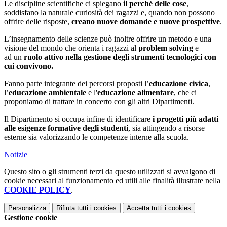
Le discipline scientifiche ci spiegano
il perché delle cose
,
soddisfano la naturale curiosità dei ragazzi e, quando non possono
offrire delle risposte,
creano nuove domande e nuove prospettive
.
L’insegnamento delle scienze può inoltre offrire un metodo e una
visione del mondo che orienta i ragazzi al
problem solving
e
ad
un
ruolo attivo nella gestione degli strumenti tecnologici con
cui convivono
.
Fanno parte integrante dei percorsi proposti
l’
educazione civica
,
l’
educazione ambientale
e l'
educazione alimentare
, che ci
proponiamo di trattare in concerto con gli altri Dipartimenti.
Il Dipartimento si occupa infine di identificare
i progetti più adatti
alle esigenze formative degli studenti
, sia attingendo a risorse
esterne sia valorizzando le competenze interne alla scuola.
Notizie
Questo sito o gli strumenti terzi da questo utilizzati si avvalgono di
cookie necessari al funzionamento ed utili alle finalità illustrate nella
COOKIE POLICY
.
Personalizza
Rifiuta tutti
i cookies
Accetta tutti
i cookies
Gestione cookie