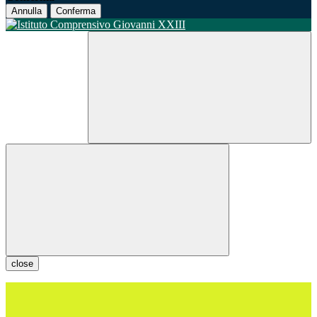
Annulla
Conferma
close