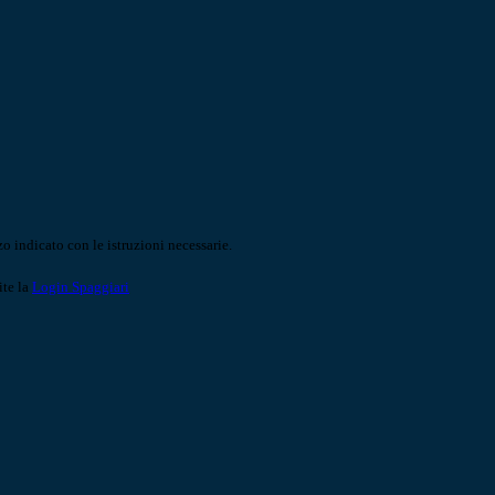
o indicato con le istruzioni necessarie.
ite la
Login Spaggiari