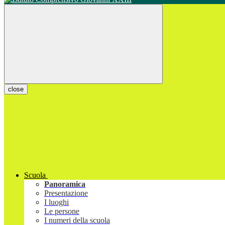
close
Scuola
Panoramica
Presentazione
I luoghi
Le persone
I numeri della scuola