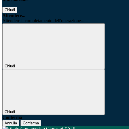
Chiudi
Attendere...
Attendere il completamento dell'operazione...
Chiudi
Chiudi
Conferma
Annulla
Conferma