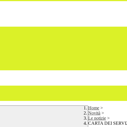
Home
>
Novità
>
Le notizie
>
CARTA DEI SERVI