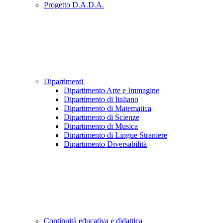
Progetto D.A.D.A.
Dipartimenti
Dipartimento Arte e Immagine
Dipartimento di Italiano
Dipartimento di Matematica
Dipartimento di Scienze
Dipartimento di Musica
Dipartimento di Lingue Straniere
Dipartimento Diversabilità
Continuità educativa e didattica