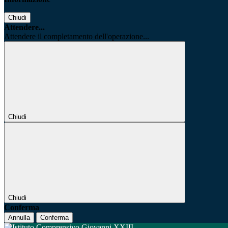
Chiudi
Attendere...
Attendere il completamento dell'operazione...
Chiudi
Chiudi
Conferma
Annulla
Conferma