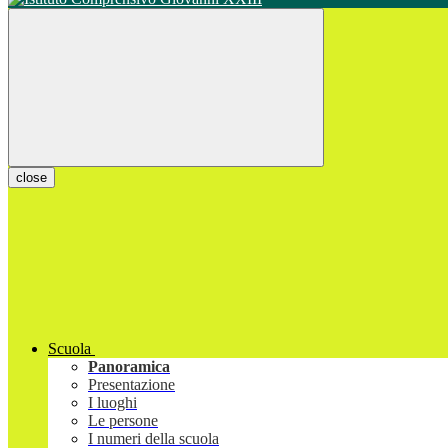
close
Scuola
Panoramica
Presentazione
I luoghi
Le persone
I numeri della scuola