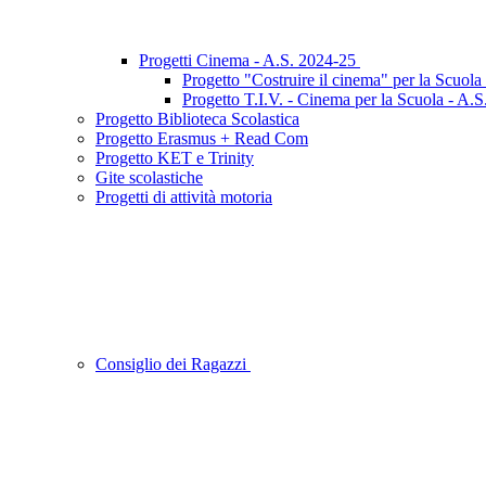
Progetti Cinema - A.S. 2024-25
Progetto "Costruire il cinema" per la Scuola
Progetto T.I.V. - Cinema per la Scuola - A.
Progetto Biblioteca Scolastica
Progetto Erasmus + Read Com
Progetto KET e Trinity
Gite scolastiche
Progetti di attività motoria
Consiglio dei Ragazzi