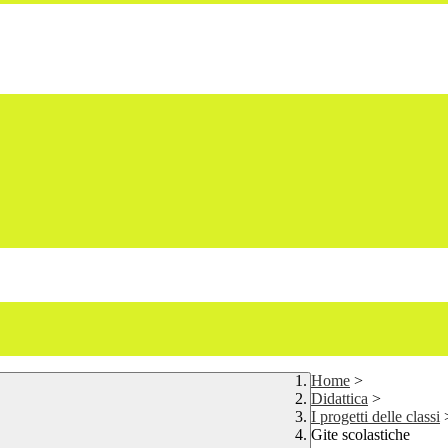
Home
>
Didattica
>
I progetti delle classi
Gite scolastiche