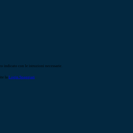
o indicato con le istruzioni necessarie.
ite la
Login Spaggiari