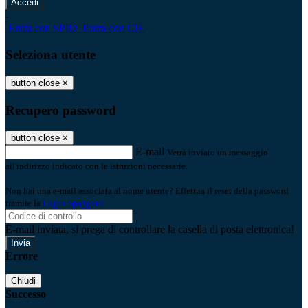
-
Entra con SPID
Entra con CIE
Seleziona utente
button close
×
Recupero password
button close
×
E-mail
Verrà inviato un messaggio
all'indirizzo indicato con le istruzioni necessarie.
Non hai una e-mail associata al nome utente? Effettua il reset della password
tramite la
Login Spaggiari
E-mail inviata, si prega di controllare la casella di posta elettronica!
Errore
Chiudi
Successo