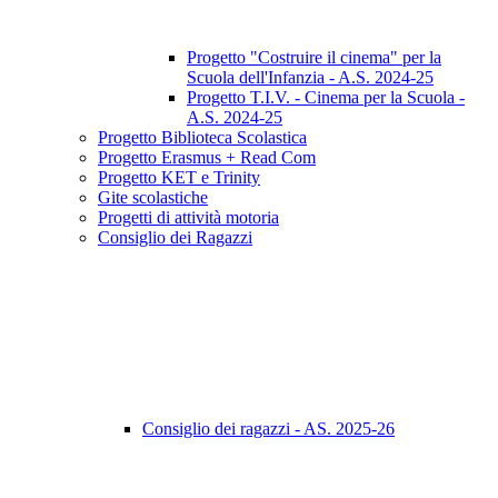
Progetto "Costruire il cinema" per la
Scuola dell'Infanzia - A.S. 2024-25
Progetto T.I.V. - Cinema per la Scuola -
A.S. 2024-25
Progetto Biblioteca Scolastica
Progetto Erasmus + Read Com
Progetto KET e Trinity
Gite scolastiche
Progetti di attività motoria
Consiglio dei Ragazzi
Consiglio dei ragazzi - AS. 2025-26