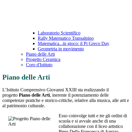
Laboratorio Scientifico
Rally Matematico Transalpino
Matematica...in gioco: il Pi Greco Day
Geometria in movimento
Piano delle Arti
Progetto Ceramica
Coro d'Istituto
Piano delle Arti
L’Istituto Comprensivo Giovanni XXIII sta realizzando il
progetto
Piano delle Arti
, inerente il potenziamento delle
competenze pratiche e storico-critiche, relative alla musica, alle arti e
al patrimonio culturale.
Esso coinvolge tutti e tre gli ordini di
scuola e si avvale anche di una
collaborazione con il liceo artistico
Piero Della Francesca di Arezzo.