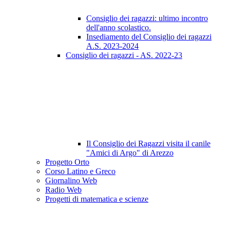
Consiglio dei ragazzi: ultimo incontro
dell'anno scolastico.
Insediamento del Consiglio dei ragazzi
A.S. 2023-2024
Consiglio dei ragazzi - AS. 2022-23
Il Consiglio dei Ragazzi visita il canile
"Amici di Argo" di Arezzo
Progetto Orto
Corso Latino e Greco
Giornalino Web
Radio Web
Progetti di matematica e scienze