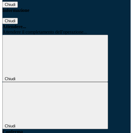
Chiudi
Informazione
Chiudi
Attendere...
Attendere il completamento dell'operazione...
Chiudi
Chiudi
Conferma