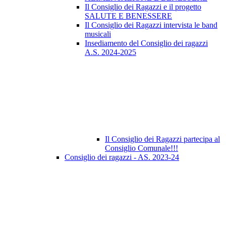
Il Consiglio dei Ragazzi e il progetto
SALUTE E BENESSERE
Il Consiglio dei Ragazzi intervista le band
musicali
Insediamento del Consiglio dei ragazzi
A.S. 2024-2025
Il Consiglio dei Ragazzi partecipa al
Consiglio Comunale!!!
Consiglio dei ragazzi - AS. 2023-24