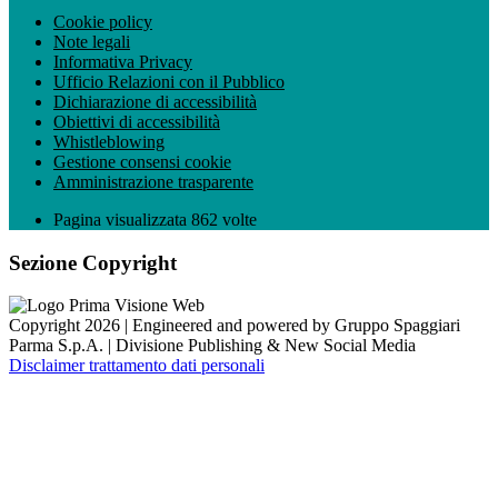
Cookie policy
Note legali
Informativa Privacy
Ufficio Relazioni con il Pubblico
Dichiarazione di accessibilità
Obiettivi di accessibilità
Whistleblowing
Gestione consensi cookie
Amministrazione trasparente
Pagina visualizzata
862
volte
Sezione Copyright
Copyright 2026 | Engineered and powered by Gruppo Spaggiari
Parma S.p.A. | Divisione Publishing & New Social Media
Disclaimer trattamento dati personali