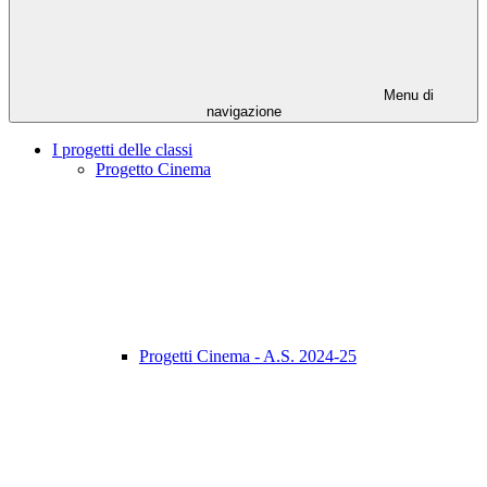
Menu di
navigazione
I progetti delle classi
Progetto Cinema
Progetti Cinema - A.S. 2024-25