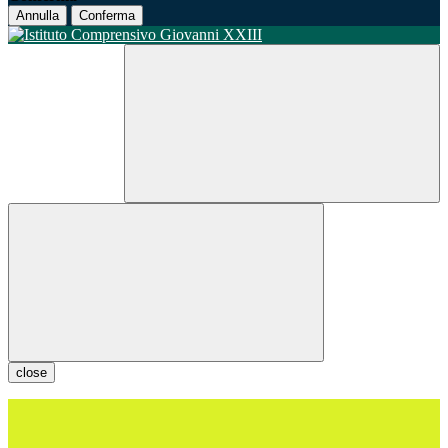
Annulla
Conferma
close