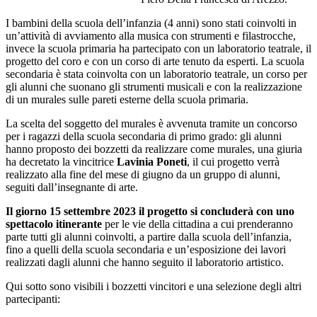
I bambini della scuola dell’infanzia (4 anni) sono stati coinvolti in
un’attività di avviamento alla musica con strumenti e filastrocche,
invece la scuola primaria ha partecipato con un laboratorio teatrale, il
progetto del coro e con un corso di arte tenuto da esperti. La scuola
secondaria è stata coinvolta con un laboratorio teatrale, un corso per
gli alunni che suonano gli strumenti musicali e con la realizzazione
di un murales sulle pareti esterne della scuola primaria.
La scelta del soggetto del murales è avvenuta tramite un concorso
per i ragazzi della scuola secondaria di primo grado: gli alunni
hanno proposto dei bozzetti da realizzare come murales, una giuria
ha decretato la vincitrice
Lavinia Poneti
, il cui progetto verrà
realizzato alla fine del mese di giugno da un gruppo di alunni,
seguiti dall’insegnante di arte.
Il giorno 15 settembre 2023 il progetto si concluderà con uno
spettacolo itinerante
per le vie della cittadina a cui prenderanno
parte tutti gli alunni coinvolti, a partire dalla scuola dell’infanzia,
fino a quelli della scuola secondaria e un’esposizione dei lavori
realizzati dagli alunni che hanno seguito il laboratorio artistico.
Qui sotto sono visibili i bozzetti vincitori e una selezione degli altri
partecipanti: