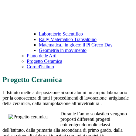
Laboratorio Scientifico
Rally Matematico Transalpino
Matematica...in gioco: il Pi Greco Day
Geometria in movimento
Piano delle Arti
Progetto Ceramica
Coro d'Istituto
Progetto Ceramica
L’Istituto mette a disposizione ai suoi alunni un ampio laboratorio
per la conoscenza di tutti i procedimenti di lavorazione artigianale
della ceramica, dalla manipolazione all’invetriatura .
Durante l’anno scolastico vengono
proposti differenti progetti
coinvolgendo molte classi
dell’istituto, dalla primaria alla secondaria di primo grado, dalla
realizzazione di elaborati tematici con mini progetti in