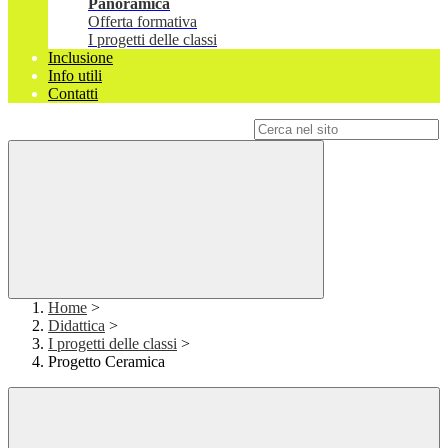
Panoramica
Offerta formativa
I progetti delle classi
Inclusione
Info utili
Contatti
Campo di ricerca per le pagine del sito
Home
>
Didattica
>
I progetti delle classi
>
Progetto Ceramica