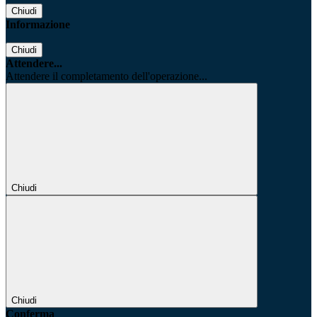
Chiudi
Informazione
Chiudi
Attendere...
Attendere il completamento dell'operazione...
Chiudi
Chiudi
Conferma