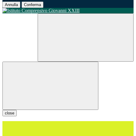
Annulla
Conferma
close