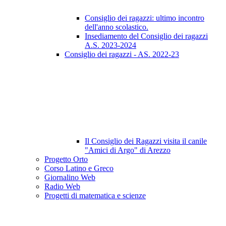
Consiglio dei ragazzi: ultimo incontro
dell'anno scolastico.
Insediamento del Consiglio dei ragazzi
A.S. 2023-2024
Consiglio dei ragazzi - AS. 2022-23
Il Consiglio dei Ragazzi visita il canile
"Amici di Argo" di Arezzo
Progetto Orto
Corso Latino e Greco
Giornalino Web
Radio Web
Progetti di matematica e scienze