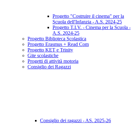
Progetto "Costruire il cinema" per la
Scuola dell'Infanzia - A.S. 2024-25
Progetto T.I.V. - Cinema per la Scuola -
A.S. 2024-25
Progetto Biblioteca Scolastica
Progetto Erasmus + Read Com
Progetto KET e Trinity
Gite scolastiche
Progetti di attività motoria
Consiglio dei Ragazzi
Consiglio dei ragazzi - AS. 2025-26