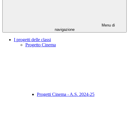
Menu di
navigazione
I progetti delle classi
Progetto Cinema
Progetti Cinema - A.S. 2024-25