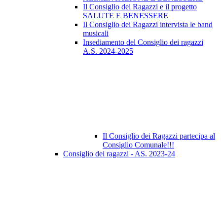
Il Consiglio dei Ragazzi e il progetto
SALUTE E BENESSERE
Il Consiglio dei Ragazzi intervista le band
musicali
Insediamento del Consiglio dei ragazzi
A.S. 2024-2025
Il Consiglio dei Ragazzi partecipa al
Consiglio Comunale!!!
Consiglio dei ragazzi - AS. 2023-24