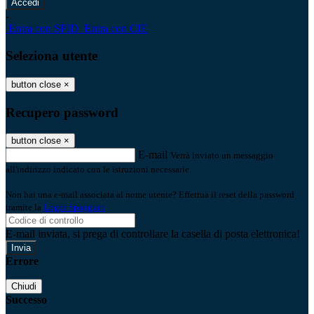
-
Entra con SPID
Entra con CIE
Seleziona utente
button close
×
Recupero password
button close
×
E-mail
Verrà inviato un messaggio
all'indirizzo indicato con le istruzioni necessarie.
Non hai una e-mail associata al nome utente? Effettua il reset della password
tramite la
Login Spaggiari
E-mail inviata, si prega di controllare la casella di posta elettronica!
Errore
Chiudi
Successo