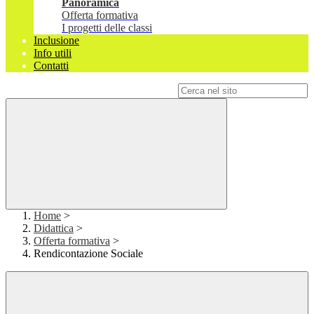
Panoramica
Offerta formativa
I progetti delle classi
Inclusione
Info utili
Contatti
Campo di ricerca per le pagine del sito
Home
>
Didattica
>
Offerta formativa
>
Rendicontazione Sociale