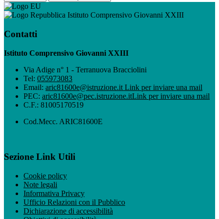
Istituto Comprensivo Giovanni XXIII
Contatti
Istituto Comprensivo Giovanni XXIII
Via Adige n° 1 - Terranuova Bracciolini
Tel:
055973083
Email:
aric81600e@istruzione.it
Link per inviare una mail
PEC:
aric81600e@pec.istruzione.it
Link per inviare una mail
C.F.: 81005170519
Cod.Mecc. ARIC81600E
Sezione Link Utili
Cookie policy
Note legali
Informativa Privacy
Ufficio Relazioni con il Pubblico
Dichiarazione di accessibilità