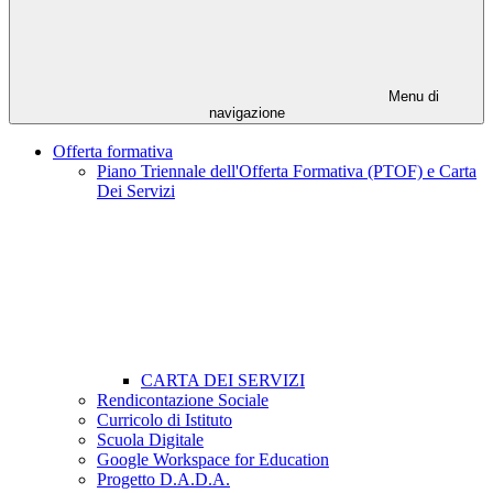
Menu di
navigazione
Offerta formativa
Piano Triennale dell'Offerta Formativa (PTOF) e Carta
Dei Servizi
CARTA DEI SERVIZI
Rendicontazione Sociale
Curricolo di Istituto
Scuola Digitale
Google Workspace for Education
Progetto D.A.D.A.