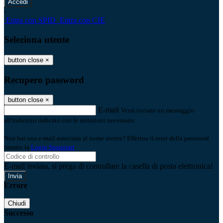
-
Entra con SPID
Entra con CIE
Seleziona utente
button close
×
Recupero password
button close
×
E-mail
Verrà inviato un messaggio
all'indirizzo indicato con le istruzioni necessarie.
Non hai una e-mail associata al nome utente? Effettua il reset della password
tramite la
Login Spaggiari
E-mail inviata, si prega di controllare la casella di posta elettronica!
Errore
Chiudi
Successo