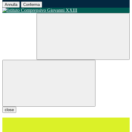
Annulla
Conferma
close