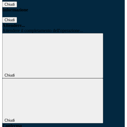
Chiudi
Informazione
Chiudi
Attendere...
Attendere il completamento dell'operazione...
Chiudi
Chiudi
Conferma